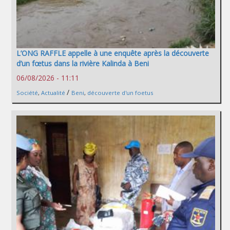
L’ONG RAFFLE appelle à une enquête après la découverte
d’un fœtus dans la rivière Kalinda à Beni
06/08/2026 - 11:11
/
Société
,
Actualité
Beni
,
découverte d'un foetus