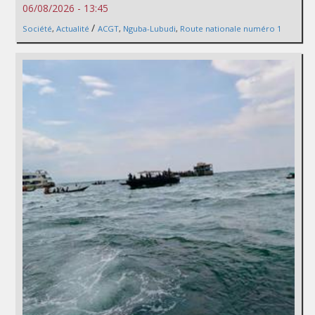
06/08/2026 - 13:45
/
Société
,
Actualité
ACGT
,
Nguba-Lubudi
,
Route nationale numéro 1