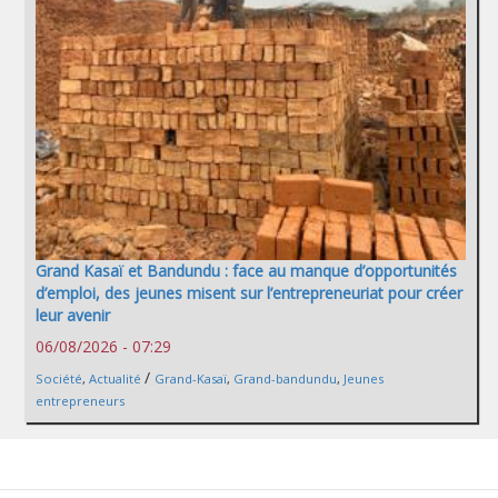
Grand Kasaï et Bandundu : face au manque d’opportunités
d’emploi, des jeunes misent sur l’entrepreneuriat pour créer
leur avenir
06/08/2026 - 07:29
/
Société
,
Actualité
Grand-Kasaï
,
Grand-bandundu
,
Jeunes
entrepreneurs