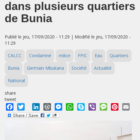
dans plusieurs quartiers
de Bunia
Publié le jeu, 17/09/2020 - 11:29 | Modifié le jeu, 17/09/2020 -
11:29
CALCC
Condamné
milice
FPIC
Eau
Quartiers
Bunia
Germain Mbukana
Société
Actualité
National
share
tweet
Facebook
Twitter
LinkedIn
WordPress
Messenger
WhatsApp
Skype
Viber
Message
Pinterest
Emai