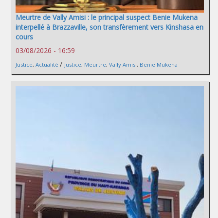
Meurtre de Vally Amisi : le principal suspect Benie Mukena
interpellé à Brazzaville, son transfèrement vers Kinshasa en
cours
03/08/2026 - 16:59
/
Justice
,
Actualité
Justice
,
Meurtre
,
Vally Amisi
,
Benie Mukena