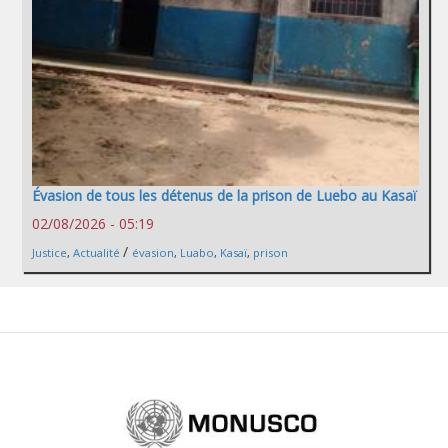
Évasion de tous les détenus de la prison de Luebo au Kasaï
02/08/2026 - 05:19
/
Justice
,
Actualité
évasion
,
Luabo
,
Kasaï
,
prison