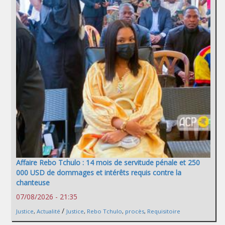
Affaire Rebo Tchulo : 14 mois de servitude pénale et 250
000 USD de dommages et intérêts requis contre la
chanteuse
07/08/2026 - 21:35
/
Justice
,
Actualité
Justice
,
Rebo Tchulo
,
procès
,
Requisitoire