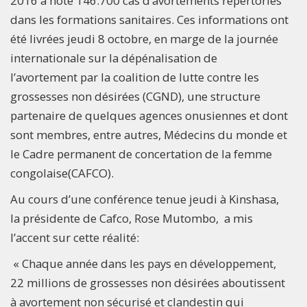
2016 a noté 146.700 cas d’avortements répertoriés
dans les formations sanitaires. Ces informations ont
été livrées jeudi 8 octobre, en marge de la journée
internationale sur la dépénalisation de
l’avortement par la coalition de lutte contre les
grossesses non désirées (CGND), une structure
partenaire de quelques agences onusiennes et dont
sont membres, entre autres, Médecins du monde et
le Cadre permanent de concertation de la femme
congolaise(CAFCO).
Au cours d’une conférence tenue jeudi à Kinshasa,
la présidente de Cafco, Rose Mutombo, a mis
l’accent sur cette réalité:
« Chaque année dans les pays en développement,
22 millions de grossesses non désirées aboutissent
à avortement non sécurisé et clandestin qui