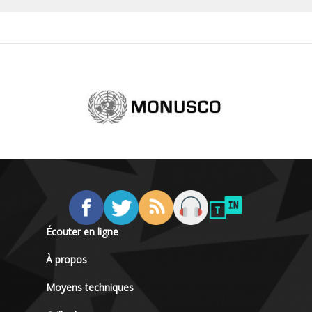
Écouter en ligne
À propos
Moyens techniques