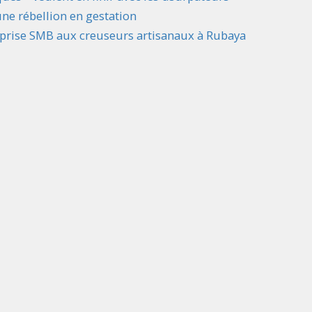
une rébellion en gestation
reprise SMB aux creuseurs artisanaux à Rubaya