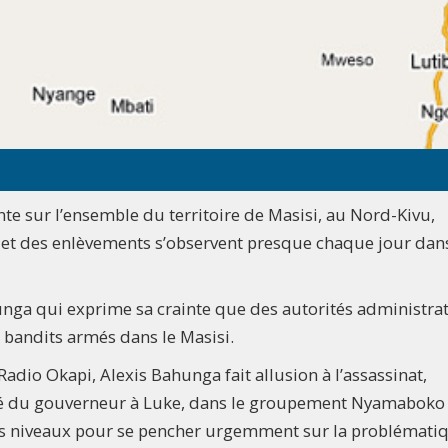
te sur l’ensemble du territoire de Masisi, au Nord-Kivu,
ts et des enlèvements s’observent presque chaque jour dan
ahunga qui exprime sa crainte que des autorités administra
t bandits armés dans le Masisi.
adio Okapi, Alexis Bahunga fait allusion à l’assassinat,
é du gouverneur à Luke, dans le groupement Nyamaboko 1
 les niveaux pour se pencher urgemment sur la problémati