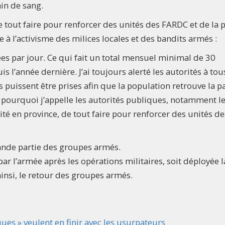
bain de sang.
tout faire pour renforcer des unités des FARDC et de la p
ie à l’activisme des milices locales et des bandits armés :
es par jour. Ce qui fait un total mensuel minimal de 30
s l’année dernière. J’ai toujours alerté les autorités à tou
uissent être prises afin que la population retrouve la pa
à, pourquoi j’appelle les autorités publiques, notamment l
ité en province, de tout faire pour renforcer des unités de
rande partie des groupes armés.
par l’armée après les opérations militaires, soit déployée l
 ainsi, le retour des groupes armés.
ues » veulent en finir avec les usurpateurs