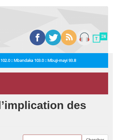
i 102.0 :: Mbandaka 103.0 :: Mbuji-mayi 93.8
 l’implication des
Chercher