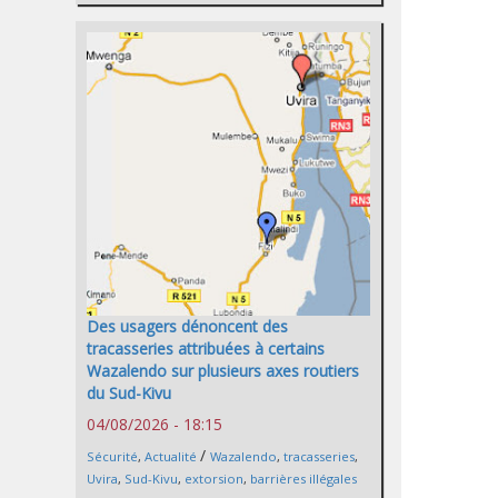
Des usagers dénoncent des
tracasseries attribuées à certains
Wazalendo sur plusieurs axes routiers
du Sud-Kivu
04/08/2026 - 18:15
/
Sécurité
,
Actualité
Wazalendo
,
tracasseries
,
Uvira
,
Sud-Kivu
,
extorsion
,
barrières illégales