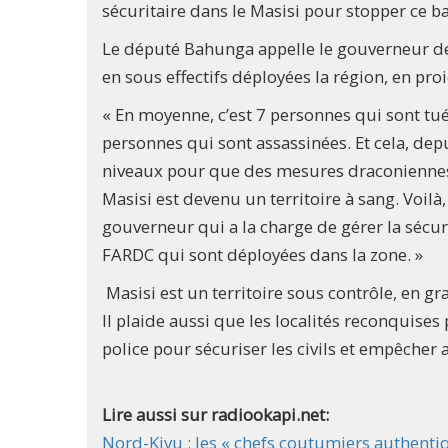
sécuritaire dans le Masisi pour stopper ce 
Le député Bahunga appelle le gouverneur de 
en sous effectifs déployées la région, en pro
« En moyenne, c’est 7 personnes qui sont tué
personnes qui sont assassinées. Et cela, depui
niveaux pour que des mesures draconiennes p
Masisi est devenu un territoire à sang. Voil
gouverneur qui a la charge de gérer la sécur
FARDC qui sont déployées dans la zone. »
Masisi est un territoire sous contrôle, en g
Il plaide aussi que les localités reconquises 
police pour sécuriser les civils et empêcher
Lire aussi sur radiookapi.net:
Nord-Kivu : les « chefs coutumiers authentiq