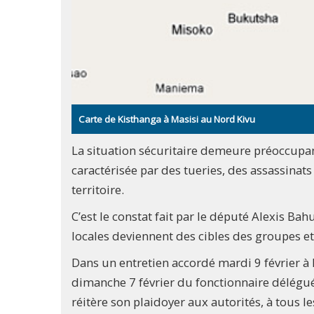
Carte de Kisthanga à Masisi au Nord Kivu
La situation sécuritaire demeure préoccupan
caractérisée par des tueries, des assassina
territoire.
C’est le constat fait par le député Alexis B
locales deviennent des cibles des groupes e
Dans un entretien accordé mardi 9 février à R
dimanche 7 février du fonctionnaire délégu
réitère son plaidoyer aux autorités, à tous