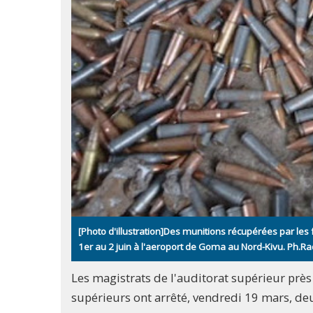
[Photo d'illustration]Des munitions récupérées par les 
1er au 2 juin à l'aeroport de Goma au Nord-Kivu. Ph.R
Les magistrats de l'auditorat supérieur près
supérieurs ont arrêté, vendredi 19 mars, de