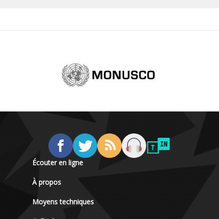
Écouter en ligne
À propos
Moyens techniques