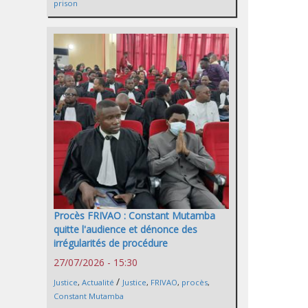
prison
Procès FRIVAO : Constant Mutamba
quitte l'audience et dénonce des
irrégularités de procédure
27/07/2026 - 15:30
/
Justice
,
Actualité
Justice
,
FRIVAO
,
procès
,
Constant Mutamba