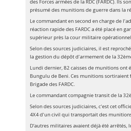
des Forces armées de la RDC (FARDC). Ils sont
présumé des munitions de guerre dans la ré
Le commandant en second en charge de l'adm
réaction rapide des FARDC a été placé en gar
supérieur près la cour militaire opérationne
Selon des sources judiciaires, il est reproch
la gestion du dépôt d'armement de la 32è
Lundi dernier, 82 caisses de munitions ont 
Bungulu de Beni. Ces munitions sortiraient
Brigade des FARDC.
Le commandant compagnie transit de la 32è
Selon des sources judiciaires, c'est cet offici
4X4 d'un civil qui transportait des munitio
D’autres militaires avaient déjà été arrêtés,