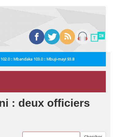
i 102.0 :: Mbandaka 103.0 :: Mbuji-mayi 93.8
 : deux officiers
Chercher