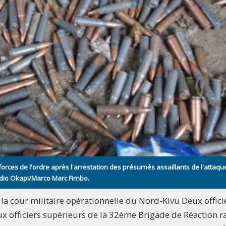
forces de l'ordre après l'arrestation des présumés assaillants de l'attaqu
adio Okapi/Marco Marc Fimbo.
 la cour militaire opérationnelle du Nord-Kivu Deux offici
ux officiers supérieurs de la 32ème Brigade de Réaction r