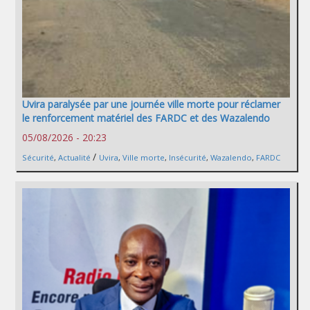
Uvira paralysée par une journée ville morte pour réclamer
le renforcement matériel des FARDC et des Wazalendo
05/08/2026 - 20:23
/
Sécurité
,
Actualité
Uvira
,
Ville morte
,
Insécurité
,
Wazalendo
,
FARDC