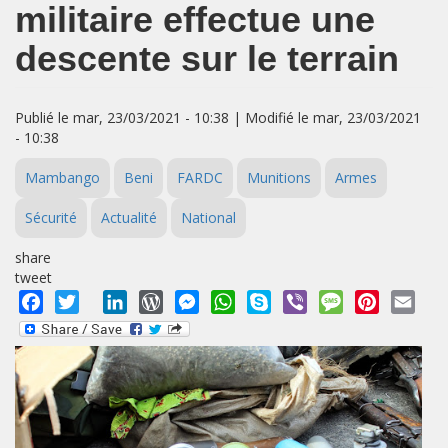
militaire effectue une
descente sur le terrain
Publié le mar, 23/03/2021 - 10:38 | Modifié le mar, 23/03/2021
- 10:38
Mambango
Beni
FARDC
Munitions
Armes
Sécurité
Actualité
National
share
tweet
Facebook
Twitter
LinkedIn
WordPress
Messenger
WhatsApp
Skype
Viber
Message
Pinterest
Emai