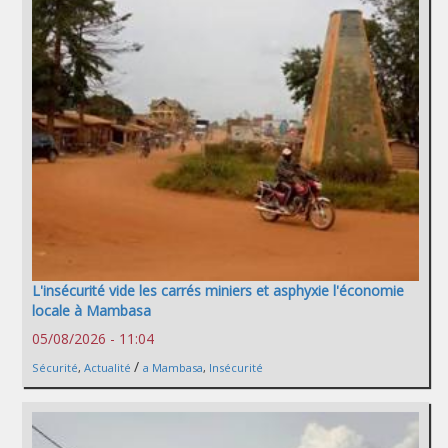
L'insécurité vide les carrés miniers et asphyxie l'économie
locale à Mambasa
05/08/2026 - 11:04
/
Sécurité
,
Actualité
a Mambasa
,
Insécurité