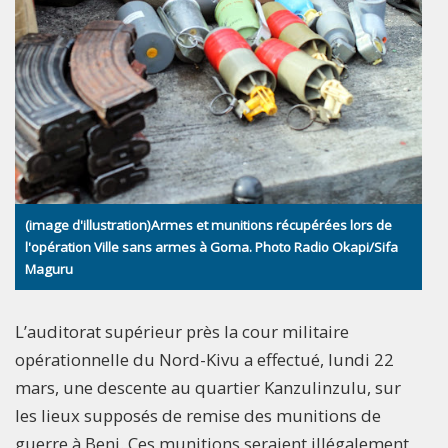
(image d'illustration)Armes et munitions récupérées lors de
l'opération Ville sans armes à Goma. Photo Radio Okapi/Sifa
Maguru
L’auditorat supérieur près la cour militaire
opérationnelle du Nord-Kivu a effectué, lundi 22
mars, une descente au quartier Kanzulinzulu, sur
les lieux supposés de remise des munitions de
guerre à Beni. Ces munitions seraient illégalement