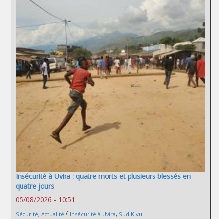
Insécurité à Uvira : quatre morts et plusieurs blessés en
quatre jours
05/08/2026 - 10:51
/
Sécurité
,
Actualité
Insécurité à Uvira
,
Sud-Kivu