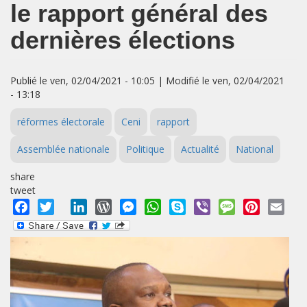
le rapport général des
dernières élections
Publié le ven, 02/04/2021 - 10:05 | Modifié le ven, 02/04/2021
- 13:18
réformes électorale
Ceni
rapport
Assemblée nationale
Politique
Actualité
National
share
tweet
Facebook
Twitter
LinkedIn
WordPress
Messenger
WhatsApp
Skype
Viber
Message
Pinterest
Emai