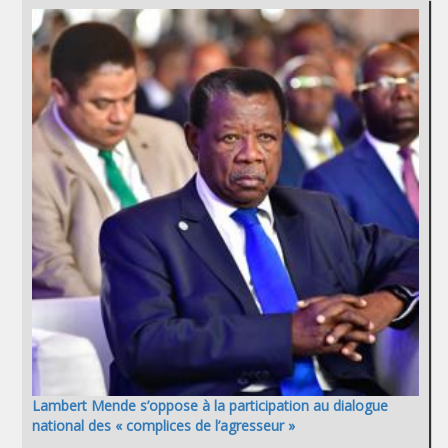
Lambert Mende s’oppose à la participation au dialogue
national des « complices de l’agresseur »