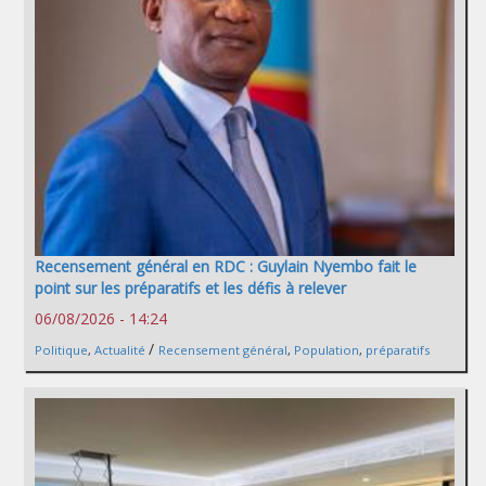
Recensement général en RDC : Guylain Nyembo fait le
point sur les préparatifs et les défis à relever
06/08/2026 - 14:24
/
Politique
,
Actualité
Recensement général
,
Population
,
préparatifs