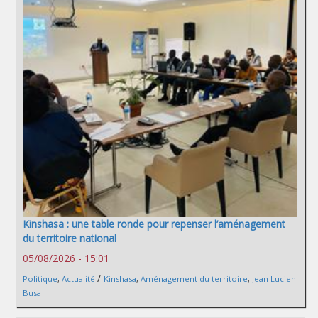
Kinshasa : une table ronde pour repenser l’aménagement
du territoire national
05/08/2026 - 15:01
/
Politique
,
Actualité
Kinshasa
,
Aménagement du territoire
,
Jean Lucien
Busa