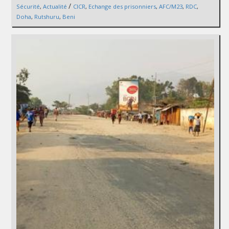
/
Sécurité
,
Actualité
CICR
,
Echange des prisonniers
,
AFC/M23
,
RDC
,
Doha
,
Rutshuru
,
Beni