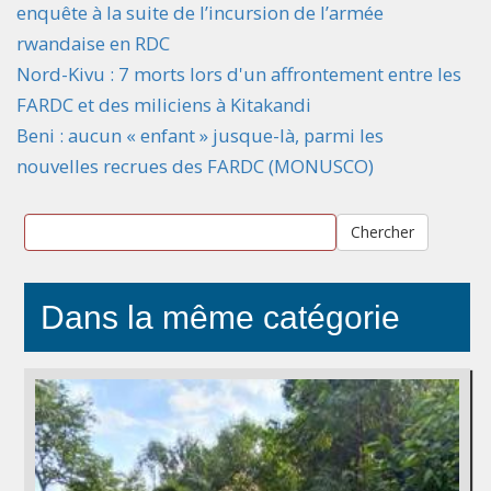
enquête à la suite de l’incursion de l’armée
rwandaise en RDC
Nord-Kivu : 7 morts lors d'un affrontement entre les
FARDC et des miliciens à Kitakandi
Beni : aucun « enfant » jusque-là, parmi les
nouvelles recrues des FARDC (MONUSCO)
Chercher
Dans la même catégorie