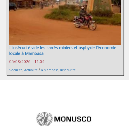
L'insécurité vide les carrés miniers et asphyxie l'économie
locale à Mambasa
05/08/2026 - 11:04
/
Sécurité
,
Actualité
a Mambasa
,
Insécurité