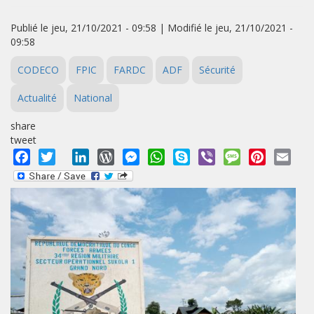
Publié le jeu, 21/10/2021 - 09:58 | Modifié le jeu, 21/10/2021 -
09:58
CODECO
FPIC
FARDC
ADF
Sécurité
Actualité
National
share
tweet
Facebook
Twitter
LinkedIn
WordPress
Messenger
WhatsApp
Skype
Viber
Message
Pinterest
Emai