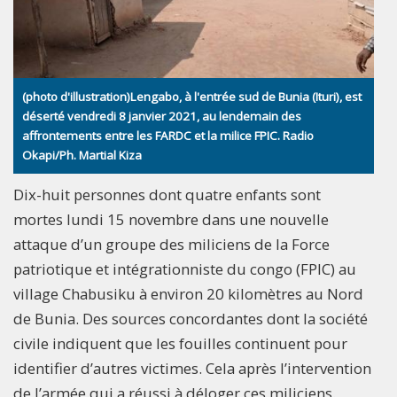
(photo d'illustration)Lengabo, à l'entrée sud de Bunia (Ituri), est
déserté vendredi 8 janvier 2021, au lendemain des
affrontements entre les FARDC et la milice FPIC. Radio
Okapi/Ph. Martial Kiza
Dix-huit personnes dont quatre enfants sont
mortes lundi 15 novembre dans une nouvelle
attaque d’un groupe des miliciens de la Force
patriotique et intégrationniste du congo (FPIC) au
village Chabusiku à environ 20 kilomètres au Nord
de Bunia. Des sources concordantes dont la société
civile indiquent que les fouilles continuent pour
identifier d’autres victimes. Cela après l’intervention
de l’armée qui a réussi à déloger ces miliciens.