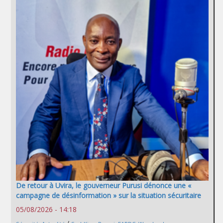
De retour à Uvira, le gouverneur Purusi dénonce une «
campagne de désinformation » sur la situation sécuritaire
05/08/2026 - 14:18