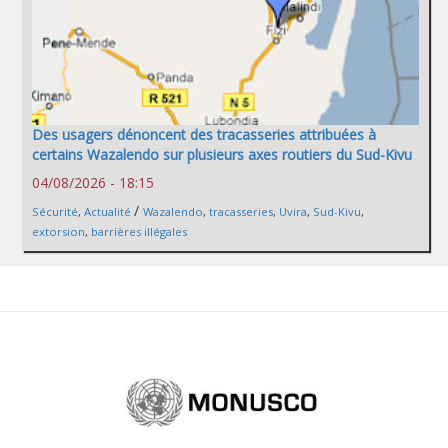
Des usagers dénoncent des tracasseries attribuées à
certains Wazalendo sur plusieurs axes routiers du Sud-Kivu
04/08/2026 - 18:15
/
Sécurité
,
Actualité
Wazalendo
,
tracasseries
,
Uvira
,
Sud-Kivu
,
extorsion
,
barrières illégales