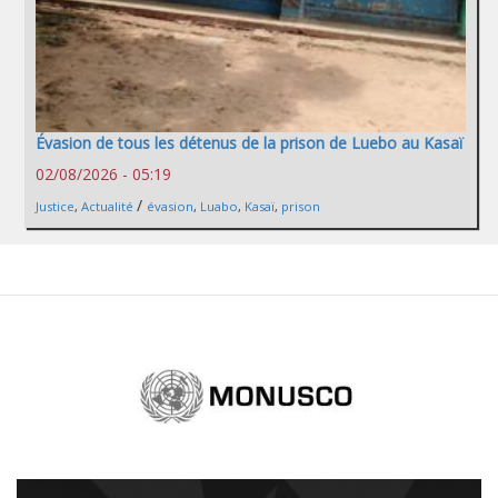
Évasion de tous les détenus de la prison de Luebo au Kasaï
02/08/2026 - 05:19
/
Justice
,
Actualité
évasion
,
Luabo
,
Kasaï
,
prison