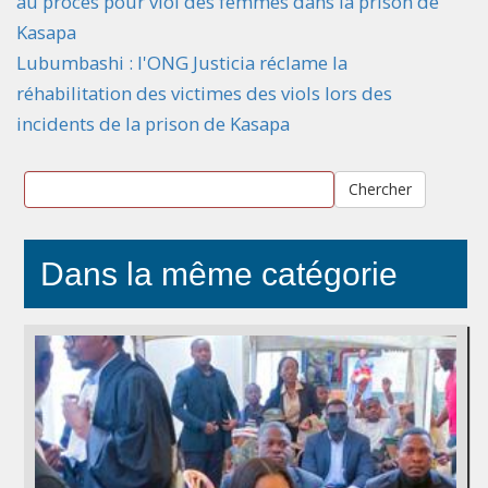
au procès pour viol des femmes dans la prison de
Kasapa
Lubumbashi : l'ONG Justicia réclame la
réhabilitation des victimes des viols lors des
incidents de la prison de Kasapa
Chercher
Dans la même catégorie