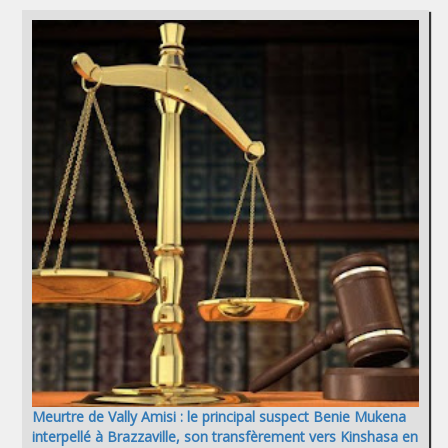
Meurtre de Vally Amisi : le principal suspect Benie Mukena
interpellé à Brazzaville, son transfèrement vers Kinshasa en