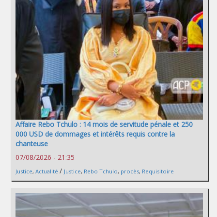
Affaire Rebo Tchulo : 14 mois de servitude pénale et 250
000 USD de dommages et intérêts requis contre la
chanteuse
07/08/2026 - 21:35
/
Justice
,
Actualité
Justice
,
Rebo Tchulo
,
procès
,
Requisitoire