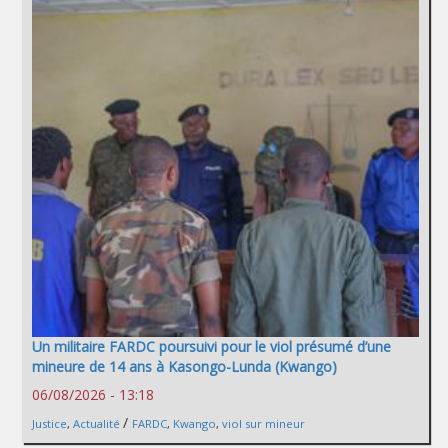
Un militaire FARDC poursuivi pour le viol présumé d’une
mineure de 14 ans à Kasongo-Lunda (Kwango)
06/08/2026 - 13:18
/
Justice
,
Actualité
FARDC
,
Kwango
,
viol sur mineur