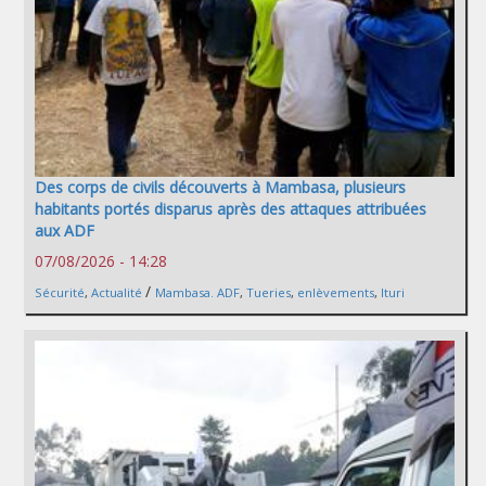
Des corps de civils découverts à Mambasa, plusieurs
habitants portés disparus après des attaques attribuées
aux ADF
07/08/2026 - 14:28
/
Sécurité
,
Actualité
Mambasa. ADF
,
Tueries
,
enlèvements
,
Ituri