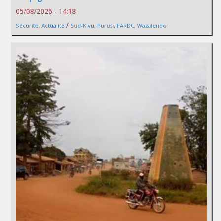
05/08/2026 - 14:18
/
Sécurité
,
Actualité
Sud-Kivu
,
Purusi
,
FARDC
,
Wazalendo