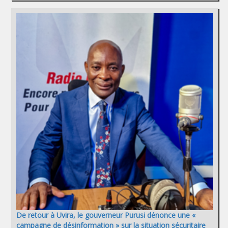
De retour à Uvira, le gouverneur Purusi dénonce une «
campagne de désinformation » sur la situation sécuritaire