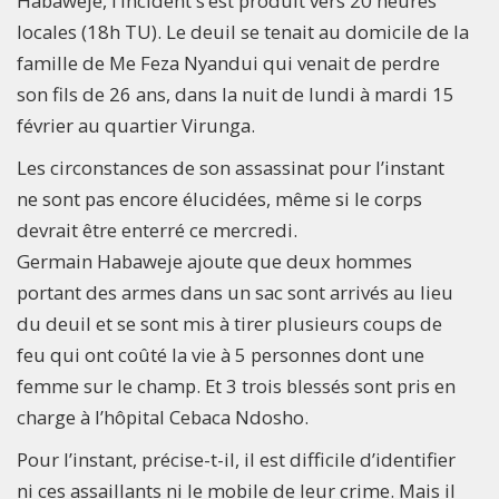
Habaweje, l’incident s’est produit vers 20 heures
locales (18h TU). Le deuil se tenait au domicile de la
famille de Me Feza Nyandui qui venait de perdre
son fils de 26 ans, dans la nuit de lundi à mardi 15
février au quartier Virunga.
Les circonstances de son assassinat pour l’instant
ne sont pas encore élucidées, même si le corps
devrait être enterré ce mercredi.
Germain Habaweje ajoute que deux hommes
portant des armes dans un sac sont arrivés au lieu
du deuil et se sont mis à tirer plusieurs coups de
feu qui ont coûté la vie à 5 personnes dont une
femme sur le champ. Et 3 trois blessés sont pris en
charge à l’hôpital Cebaca Ndosho.
Pour l’instant, précise-t-il, il est difficile d’identifier
ni ces assaillants ni le mobile de leur crime. Mais il