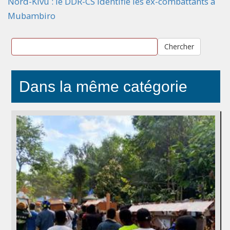
Nord-Kivu : le DDR-CS identifie les ex-combattants à
Mubambiro
Chercher
Dans la même catégorie