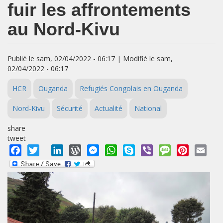
fuir les affrontements
au Nord-Kivu
Publié le sam, 02/04/2022 - 06:17 | Modifié le sam,
02/04/2022 - 06:17
HCR
Ouganda
Refugiés Congolais en Ouganda
Nord-Kivu
Sécurité
Actualité
National
share
tweet
Facebook
Twitter
LinkedIn
WordPress
Messenger
WhatsApp
Skype
Viber
Message
Pinterest
Emai