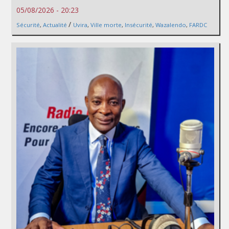
05/08/2026 - 20:23
/
Sécurité
,
Actualité
Uvira
,
Ville morte
,
Insécurité
,
Wazalendo
,
FARDC