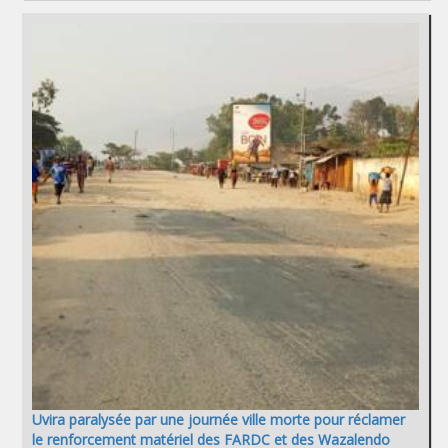
Uvira paralysée par une journée ville morte pour réclamer
le renforcement matériel des FARDC et des Wazalendo