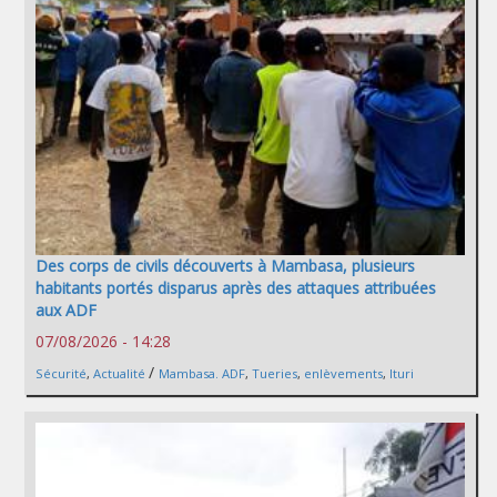
Des corps de civils découverts à Mambasa, plusieurs
habitants portés disparus après des attaques attribuées
aux ADF
07/08/2026 - 14:28
/
Sécurité
,
Actualité
Mambasa. ADF
,
Tueries
,
enlèvements
,
Ituri