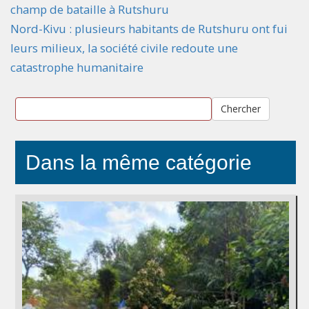
champ de bataille à Rutshuru
Nord-Kivu : plusieurs habitants de Rutshuru ont fui
leurs milieux, la société civile redoute une
catastrophe humanitaire
Chercher
Dans la même catégorie