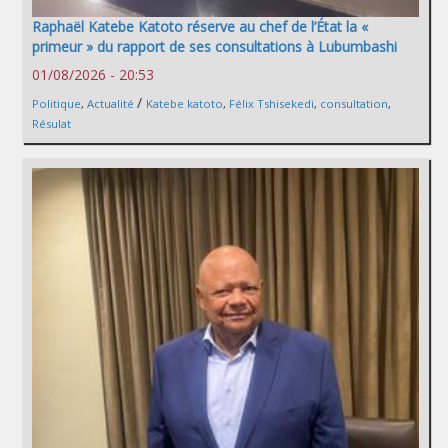
Raphaël Katebe Katoto réserve au chef de l’État la «
primeur » du rapport de ses consultations à Lubumbashi
01/08/2026 - 20:53
/
Politique
,
Actualité
Katebe katoto
,
Félix Tshisekedi
,
consultation
,
Résulat