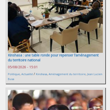
Kinshasa : une table ronde pour repenser l’aménagement
du territoire national
05/08/2026 - 15:01
/
Politique
,
Actualité
Kinshasa
,
Aménagement du territoire
,
Jean Lucien
Busa