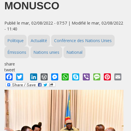
MONUSCO
Publié le mar, 02/08/2022 - 07:57 | Modifié le mar, 02/08/2022
- 11:40
Politique
Actualité
Conférence des Nations Unies
Émissions
Nations unies
National
share
tweet
Facebook
Twitter
LinkedIn
WordPress
Messenger
WhatsApp
Skype
Viber
Message
Pinterest
Emai