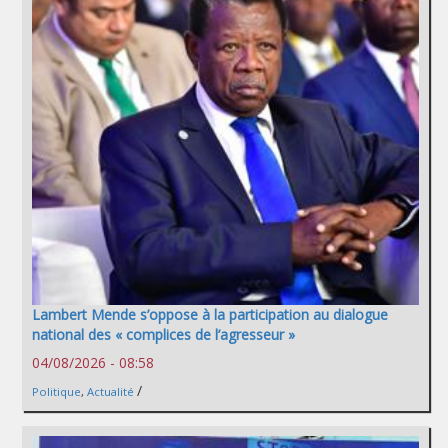
Lambert Mende s’oppose à la participation au dialogue
national des « complices de l’agresseur »
04/08/2026 - 08:58
/
Politique
,
Actualité