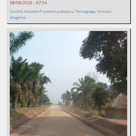
08/08/2026 - 07:54
/
Société
,
Actualité
toilettes publiques
,
Témoignage
,
Services
d'hygiène