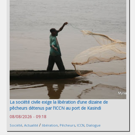
La société civile exige la libération d’une dizaine de
pêcheurs détenus par l’ICCN au port de Kasindi
08/08/2026 - 09:18
/
Société
,
Actualité
libération
,
Pêcheurs
,
ICCN
,
Dialogue