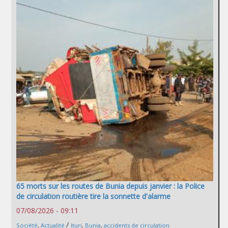
65 morts sur les routes de Bunia depuis janvier : la Police
de circulation routière tire la sonnette d'alarme
07/08/2026 - 09:11
/
Société
,
Actualité
Ituri
,
Bunia
,
accidents de circulation