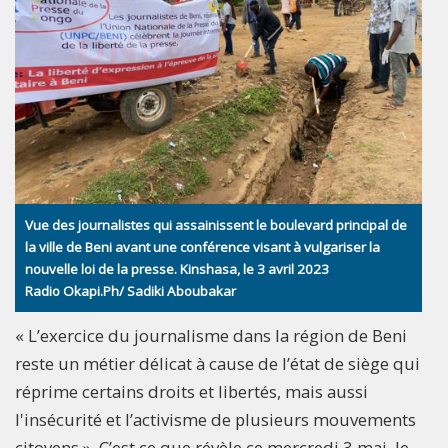
Vue des journalistes qui assainissent le boulevard principal de
la ville de Beni avant une conférence visant à vulgariser la
nouvelle loi de la presse. Kinshasa, le 3 avril 2023
Radio Okapi.Ph/ Sadiki Aboubakar
« L’exercice du journalisme dans la région de Beni
reste un métier délicat à cause de l’état de siège qui
réprime certains droits et libertés, mais aussi
l'insécurité et l’activisme de plusieurs mouvements
citoyens ». C’est ce que révèle ce mercredi 3 mai, le