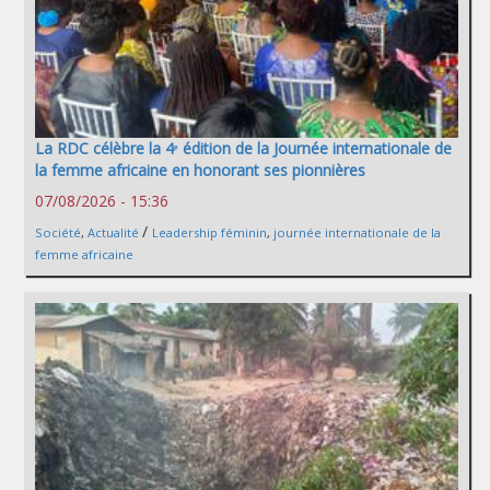
La RDC célèbre la 4ᵉ édition de la Journée internationale de
la femme africaine en honorant ses pionnières
07/08/2026 - 15:36
/
Société
,
Actualité
Leadership féminin
,
journée internationale de la
femme africaine