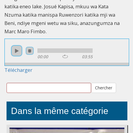
katika eneo lake. Josué Kapisa, mkuu wa Kata
Nzuma katika manispa Ruwenzori katika mji wa
Beni, ndiye mgeni wetu wa siku, anazungumza na
Marc Maro Fimbo.
00:00
03:55
Télécharger
Chercher
Dans la même catégorie