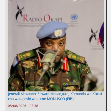
Jenerali Alexander Edward Masangura, Kamanda wa Kikosi
cha wanajeshi wa tume MONUSCO (FIB)
05/08/2026 - 03:38