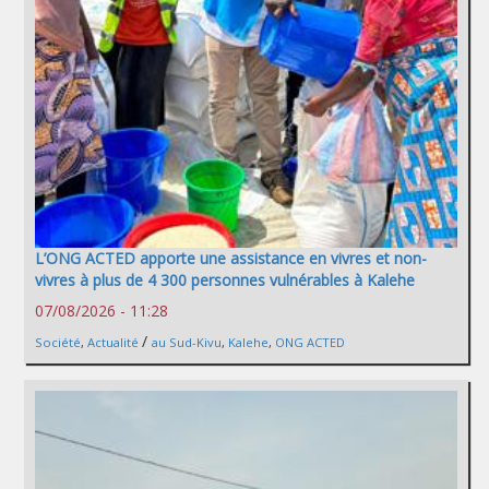
L’ONG ACTED apporte une assistance en vivres et non-
vivres à plus de 4 300 personnes vulnérables à Kalehe
07/08/2026 - 11:28
/
Société
,
Actualité
au Sud-Kivu
,
Kalehe
,
ONG ACTED