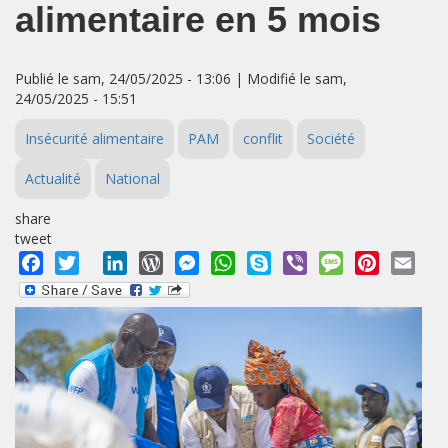
alimentaire en 5 mois
Publié le sam, 24/05/2025 - 13:06 | Modifié le sam,
24/05/2025 - 15:51
Insécurité alimentaire
PAM
conflit
Société
Actualité
National
share
tweet
Facebook
Twitter
LinkedIn
WordPress
Messenger
WhatsApp
Skype
Viber
Message
Pinterest
Emai