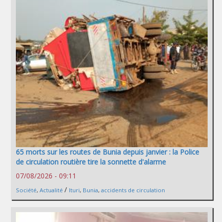
65 morts sur les routes de Bunia depuis janvier : la Police
de circulation routière tire la sonnette d'alarme
07/08/2026 - 09:11
/
Société
,
Actualité
Ituri
,
Bunia
,
accidents de circulation