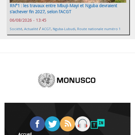
RN°1 : les travaux entre Mbuji-Mayi et Nguba devraient
s’achever fin 2027, selon l’ACGT
06/08/2026 - 13:45
/
Société
,
Actualité
ACGT
,
Nguba-Lubudi
,
Route nationale numéro 1
Accueil