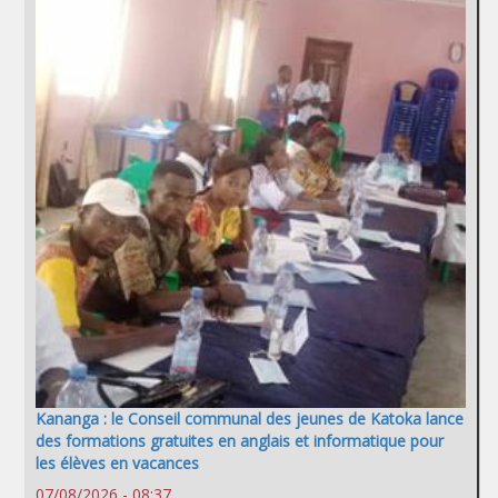
Kananga : le Conseil communal des jeunes de Katoka lance
des formations gratuites en anglais et informatique pour
les élèves en vacances
07/08/2026 - 08:37