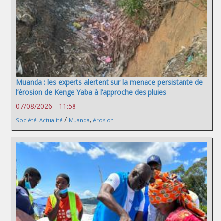
Muanda : les experts alertent sur la menace persistante de
l’érosion de Kenge Yaba à l’approche des pluies
07/08/2026 - 11:58
/
Société
,
Actualité
Muanda
,
érosion