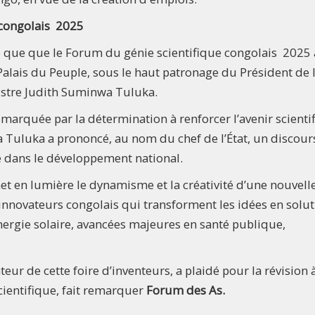
 congolais 2025
 que que le Forum du génie scientifique congolais 2025 
Palais du Peuple, sous le haut patronage du Président de 
istre Judith Suminwa Tuluka.
arquée par la détermination à renforcer l’avenir scienti
a Tuluka a prononcé, au nom du chef de l’État, un discour
ce dans le développement national.
t en lumière le dynamisme et la créativité d’une nouvell
’innovateurs congolais qui transforment les idées en solu
nergie solaire, avancées majeures en santé publique,
eur de cette foire d’inventeurs, a plaidé pour la révision à
ientifique, fait remarquer
Forum des As.