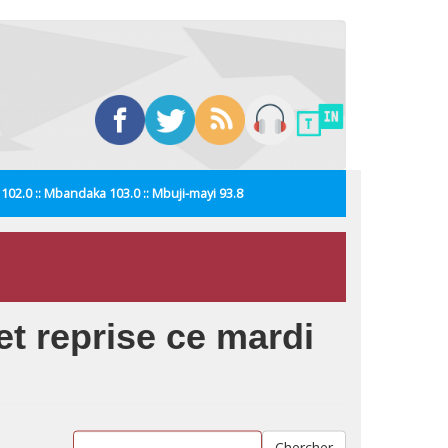
i 102.0 :: Mbandaka 103.0 :: Mbuji-mayi 93.8
et reprise ce mardi
Chercher