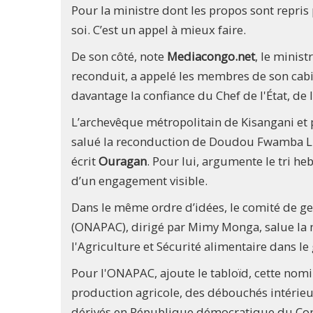
Pour la ministre dont les propos sont repris
soi. C’est un appel à mieux faire.
De son côté, note
Mediacongo.net
, le minist
reconduit, a appelé les membres de son cabin
davantage la confiance du Chef de l'État, de
L’archevêque métropolitain de Kisangani et 
salué la reconduction de Doudou Fwamba Lik
écrit
Ouragan
. Pour lui, argumente le tri he
d’un engagement visible.
Dans le même ordre d’idées, le comité de ge
(ONAPAC), dirigé par Mimy Monga, salue la 
l'Agriculture et Sécurité alimentaire dans 
Pour l'ONAPAC, ajoute le tabloïd, cette nom
production agricole, des débouchés intérieur
dérivés en République démocratique du Cong