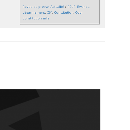
/
Revue de presse
,
Actualité
FDLR
,
Rwanda
,
désarmement
,
C64
,
Constitution
,
Cour
constitutionnelle