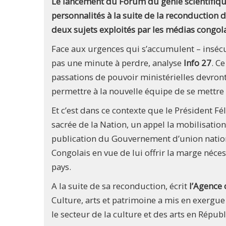
Le lancement du Forum du génie scientifique
personnalités à la suite de la reconduction
deux sujets exploités par les médias congola
Face aux urgences qui s’accumulent – insécuri
pas une minute à perdre, analyse
Info 27
. C
passations de pouvoir ministérielles devront
permettre à la nouvelle équipe de se mettr
Et c’est dans ce contexte que le Président Fé
sacrée de la Nation, un appel la mobilisatio
publication du Gouvernement d’union national
Congolais en vue de lui offrir la marge néces
pays.
A la suite de sa reconduction, écrit
l’Agence 
Culture, arts et patrimoine a mis en exergu
le secteur de la culture et des arts en Rép