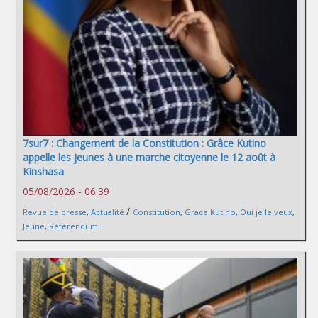
7sur7 : Changement de la Constitution : Grâce Kutino
appelle les jeunes à une marche citoyenne le 12 août à
Kinshasa
05/08/2026 - 06:39
/
Revue de presse
,
Actualité
Constitution
,
Grace Kutino
,
Oui je le veux
,
Jeune
,
Référendum