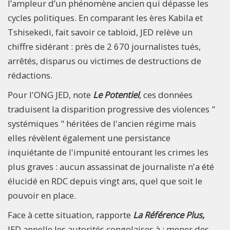
l’ampleur d’un phénomène ancien qui dépasse les
cycles politiques. En comparant les ères Kabila et
Tshisekedi, fait savoir ce tabloïd, JED relève un
chiffre sidérant : près de 2 670 journalistes tués,
arrêtés, disparus ou victimes de destructions de
rédactions.
Pour l'ONG JED, note
Le Potentiel
, ces données
traduisent la disparition progressive des violences "
systémiques " héritées de l'ancien régime mais
elles révèlent également une persistance
inquiétante de l'impunité entourant les crimes les
plus graves : aucun assassinat de journaliste n'a été
élucidé en RDC depuis vingt ans, quel que soit le
pouvoir en place.
Face à cette situation, rapporte
La Référence Plus,
JED appelle les autorités congolaises à : mener des