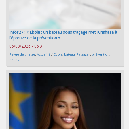
Infos27 : « Ebola : un bateau sous traçage met Kinshasa à
l'épreuve de la prévention »
06/08/2026 - 06:31
/
Revue de presse
,
Actualité
Ebola
,
bateau
,
Passager
,
prévention
,
Décès