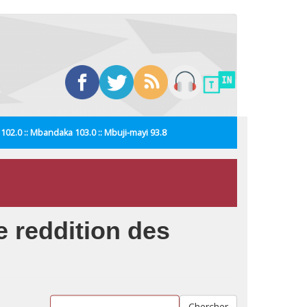
i 102.0 :: Mbandaka 103.0 :: Mbuji-mayi 93.8
e reddition des
Chercher