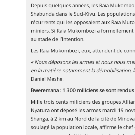
Depuis quelques années, les Raïa Mukombozi f
Shabunda dans le Sud-Kivu. Les populations l
récurrents qui les opposaient aux Raïa Mutom
miniers. Si Raïa Mukombozi a formellement 
au stade de l’intention.
Les Raïa Mukombozi, eux, attendent de connaî
« Nous déposons les armes et nous nous mett
en la matière notamment la démobilisation, la 
Daniel Meshe.
Bweremana : 1 300 miliciens se sont rendus
Mille trois cents miliciens des groupes Alli
Nyatura ont déposé les armes mardi 19 no
Shanga, à 2 km au Nord de la cité de Minova
soulagé la population locale, affirme le c