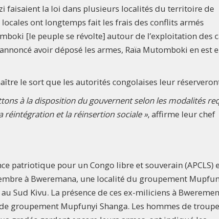
aisaient la loi dans plusieurs localités du territoire de
ocales ont longtemps fait les frais des conflits armés
boki [le peuple se révolte] autour de l’exploitation des 
annoncé avoir déposé les armes, Raïa Mutomboki en est 
tre le sort que les autorités congolaises leur réserveron
ons à la disposition du gouvernent selon les modalités re
réintégration et la réinsertion sociale »
, affirme leur chef
ance patriotique pour un Congo libre et souverain (APCLS) 
vembre à Bweremana, une localité du groupement Mupfun
 au Sud Kivu. La présence de ces ex-miliciens à Bweremen
hef de groupement Mupfunyi Shanga. Les hommes de troup