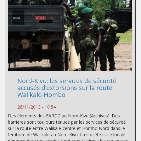
Nord-Kivu: les services de sécurité
accusés d’extorsions sur la route
Walikale-Hombo
26/11/2013 - 18:54
Des éléments des FARDC au Nord-Kivu (Archives). Des
barrières sont toujours tenues par les services de sécurité
sur la route entre Walikale-centre et Hombo Nord dans le
territoire de Walikale au Nord-Kivu. La société civile locale
dénonce des tracasseries dont sont victimes les voyageurs