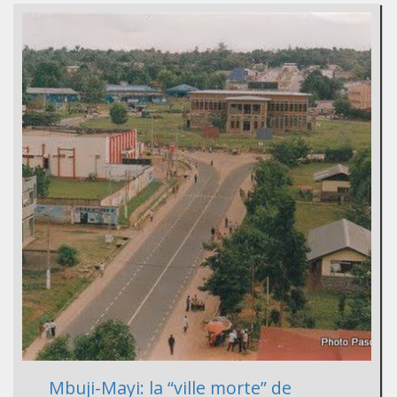
Mbuji-Mayi: la “ville morte” de