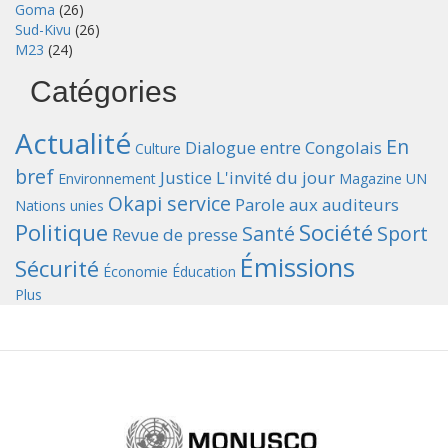
Goma
(26)
Sud-Kivu
(26)
M23
(24)
Catégories
Actualité
En
Dialogue entre Congolais
Culture
bref
Justice
L'invité du jour
Environnement
Magazine UN
Okapi service
Parole aux auditeurs
Nations unies
Politique
Société
Santé
Sport
Revue de presse
Émissions
Sécurité
Économie
Éducation
Plus