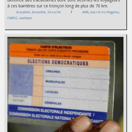
à ces barrières sur ce tronçon long de plus de 70 km.
/
Actualité
,
Actualité
,
Sécurité
ANR
,
barrières illégales
,
FARDC
,
walikale