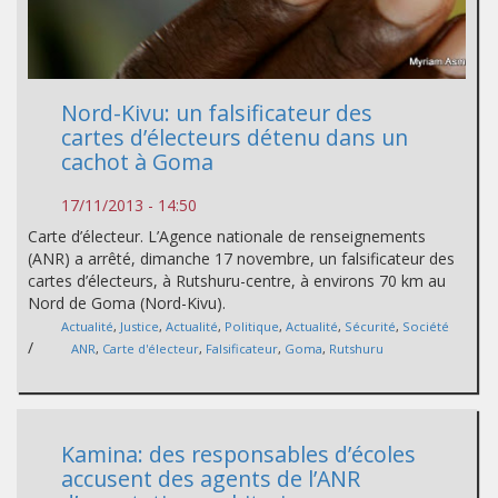
Nord-Kivu: un falsificateur des
cartes d’électeurs détenu dans un
cachot à Goma
17/11/2013 - 14:50
Carte d’électeur. L’Agence nationale de renseignements
(ANR) a arrêté, dimanche 17 novembre, un falsificateur des
cartes d’électeurs, à Rutshuru-centre, à environs 70 km au
Nord de Goma (Nord-Kivu).
Actualité
,
Justice
,
Actualité
,
Politique
,
Actualité
,
Sécurité
,
Société
/
ANR
,
Carte d'électeur
,
Falsificateur
,
Goma
,
Rutshuru
Kamina: des responsables d’écoles
accusent des agents de l’ANR