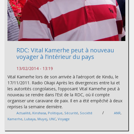
RDC: Vital Kamerhe peut à nouveau
voyager à l’intérieur du pays
13/02/2014 - 13:19
Vital Kamerhe lors de son arrivée à l’aéroport de Kindu, le
17/11/2011. Radio Okapi Après les divergences entre lui et
les autorités congolaises, l’opposant Vital Kamerhe peut à
nouveau se rendre dans l’Est de la RDC, où il compte
organiser une caravane de paix. Il en a été empêché à deux
reprises la semaine dernière.
/
Actualité
,
Kinshasa
,
Politique
,
Sécurité
,
Société
ANR
,
Kamerhe
,
Lubaya
,
Muyej
,
UNC
,
Voyage