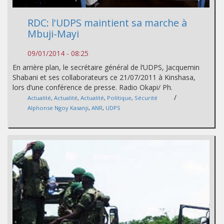
RDC: l'UDPS maintient sa marche à
Mbuji-Mayi
09/01/2014 - 08:25
En arrière plan, le secrétaire général de l’UDPS, Jacquemin
Shabani et ses collaborateurs ce 21/07/2011 à Kinshasa,
lors d’une conférence de presse. Radio Okapi/ Ph.
/
Actualité
,
Actualité
,
Actualité
,
Politique
,
Sécurité
Alphonse Ngoy Kasanji
,
ANR
,
UDPS