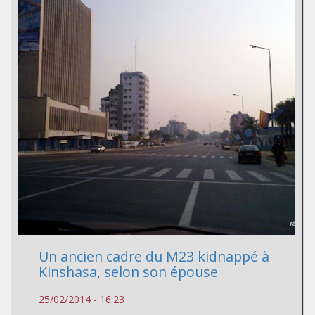
Un ancien cadre du M23 kidnappé à
Kinshasa, selon son épouse
25/02/2014 - 16:23