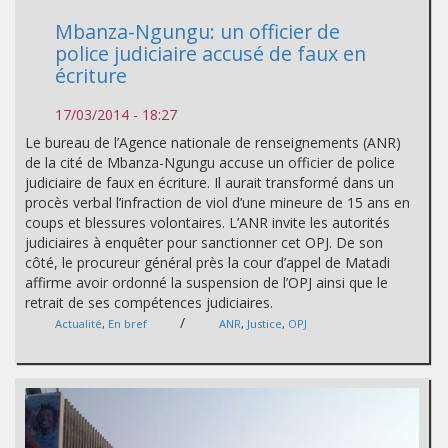
Mbanza-Ngungu: un officier de
police judiciaire accusé de faux en
écriture
17/03/2014 - 18:27
Le bureau de l’Agence nationale de renseignements (ANR)
de la cité de Mbanza-Ngungu accuse un officier de police
judiciaire de faux en écriture. Il aurait transformé dans un
procès verbal l’infraction de viol d’une mineure de 15 ans en
coups et blessures volontaires. L’ANR invite les autorités
judiciaires à enquêter pour sanctionner cet OPJ. De son
côté, le procureur général près la cour d’appel de Matadi
affirme avoir ordonné la suspension de l’OPJ ainsi que le
retrait de ses compétences judiciaires.
/
Actualité
,
En bref
ANR
,
Justice
,
OPJ