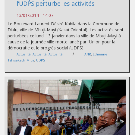
l’UDPS perturbe les activités
13/01/2014 - 14:07
Le Boulevard Laurent Désiré Kabila dans la Commune de
Diulu, ville de Mbuji-Mayi (Kasaï Oriental). Les activités sont
perturbées ce lundi 13 janvier dans la ville de Mbuji-Mayi à
cause de la journée ville morte lancé par l’Union pour la
démocratie et le progrès social (UDPS).
/
Actualité
,
Actualité
,
Actualité
ANR
,
Ethienne
Tshisekedi
,
Miba
,
UDPS