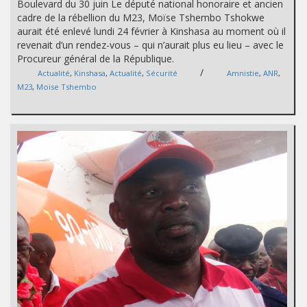
Boulevard du 30 juin Le député national honoraire et ancien
cadre de la rébellion du M23, Moïse Tshembo Tshokwe
aurait été enlevé lundi 24 février à Kinshasa au moment où il
revenait d’un rendez-vous – qui n’aurait plus eu lieu – avec le
Procureur général de la République.
/
Actualité
,
Kinshasa
,
Actualité
,
Sécurité
Amnistie
,
ANR
,
M23
,
Moïse Tshembo