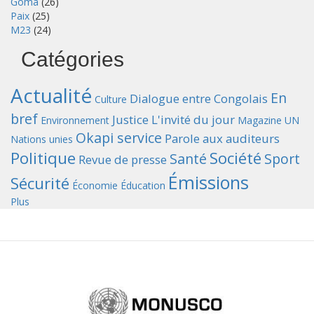
Goma
(26)
Paix
(25)
M23
(24)
Catégories
Actualité
En
Dialogue entre Congolais
Culture
bref
Justice
L'invité du jour
Environnement
Magazine UN
Okapi service
Parole aux auditeurs
Nations unies
Politique
Société
Santé
Sport
Revue de presse
Émissions
Sécurité
Économie
Éducation
Plus