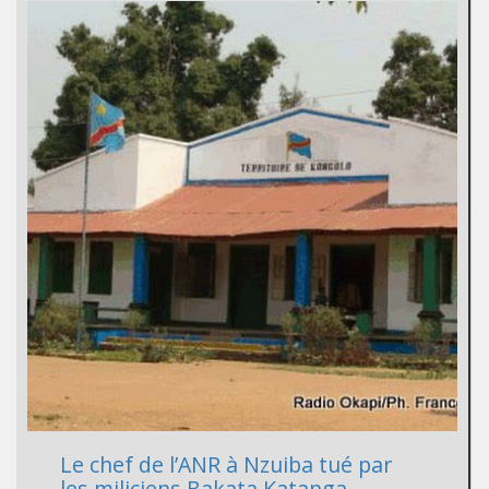
Le chef de l’ANR à Nzuiba tué par
les miliciens Bakata Katanga