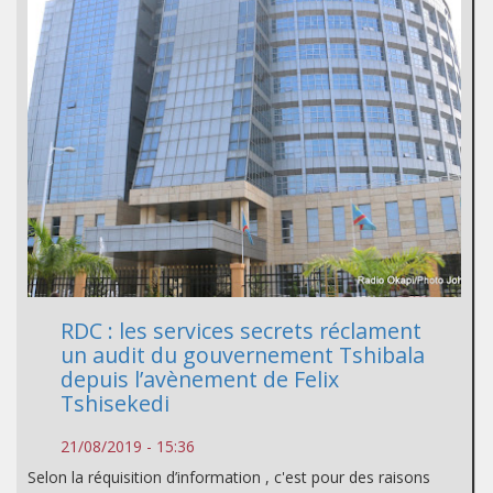
RDC : les services secrets réclament
un audit du gouvernement Tshibala
depuis l’avènement de Felix
Tshisekedi
21/08/2019 - 15:36
Selon la réquisition d’information , c'est pour des raisons