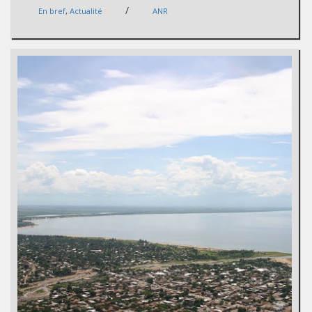
/
En bref
,
Actualité
ANR