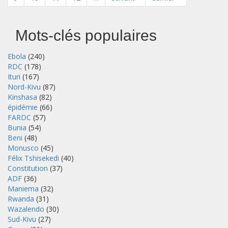
Mots-clés populaires
Ebola
(240)
RDC
(178)
Ituri
(167)
Nord-Kivu
(87)
Kinshasa
(82)
épidémie
(66)
FARDC
(57)
Bunia
(54)
Beni
(48)
Monusco
(45)
Félix Tshisekedi
(40)
Constitution
(37)
ADF
(36)
Maniema
(32)
Rwanda
(31)
Wazalendo
(30)
Sud-Kivu
(27)