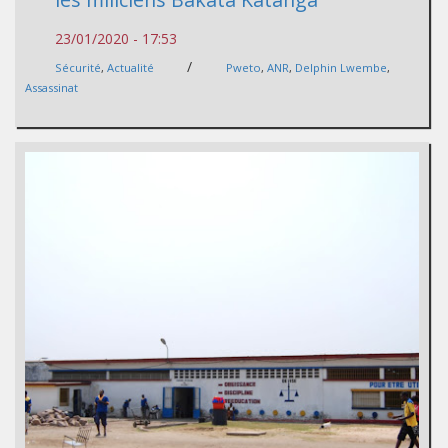
23/01/2020 - 17:53
/
Sécurité
,
Actualité
Pweto
,
ANR
,
Delphin Lwembe
,
Assassinat