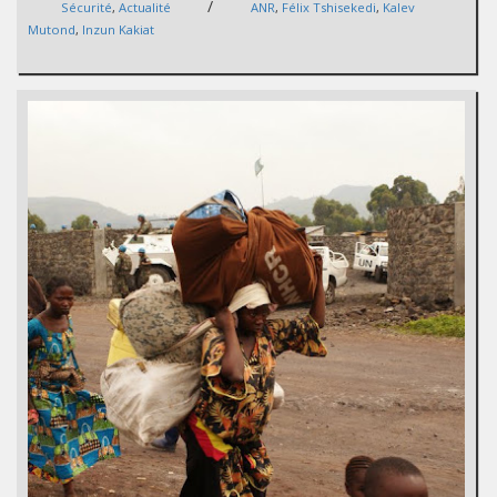
/
Sécurité
,
Actualité
ANR
,
Félix Tshisekedi
,
Kalev
Mutond
,
Inzun Kakiat