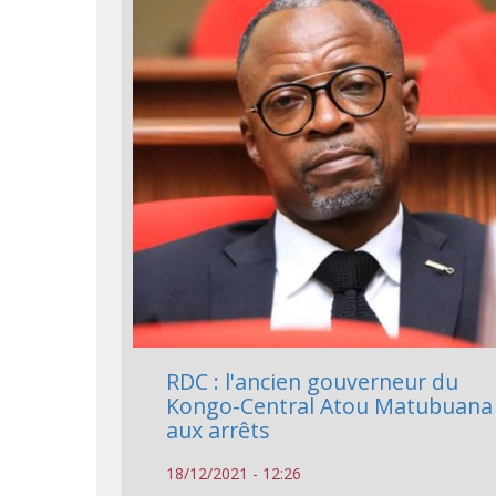
RDC : l'ancien gouverneur du
Kongo-Central Atou Matubuana
aux arrêts
18/12/2021 - 12:26