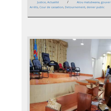
/
Justice
,
Actualité
Atou matubwana
,
gouver
Arrêts
,
Cour de cassation
,
Detournement
,
denier public