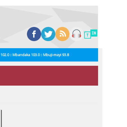
i 102.0 :: Mbandaka 103.0 :: Mbuji-mayi 93.8