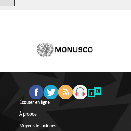
Écouter en ligne
À propos
Moyens techniques