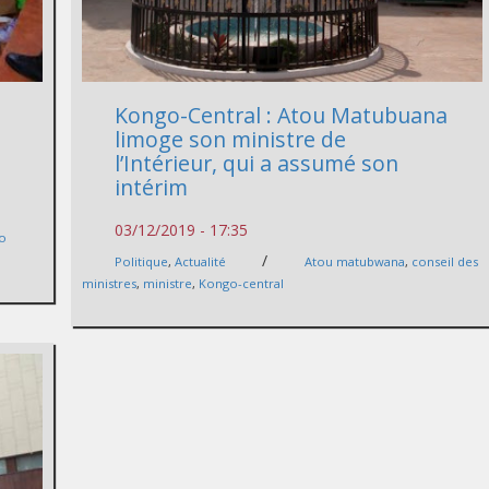
Kongo-Central : Atou Matubuana
limoge son ministre de
l’Intérieur, qui a assumé son
intérim
03/12/2019 - 17:35
o
/
Politique
,
Actualité
Atou matubwana
,
conseil des
ministres
,
ministre
,
Kongo-central