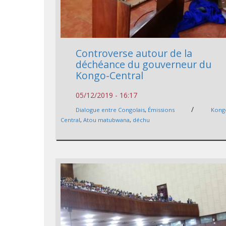
Controverse autour de la
déchéance du gouverneur du
Kongo-Central
05/12/2019 - 16:17
/
Dialogue entre Congolais
,
Émissions
Kong
Central
,
Atou matubwana
,
déchu