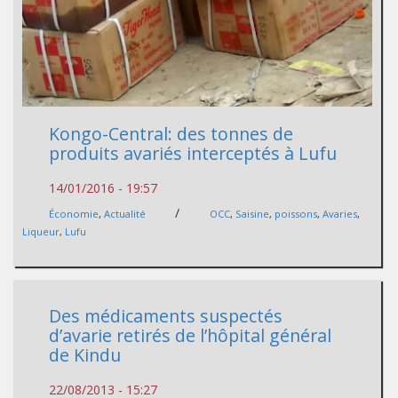
Kongo-Central: des tonnes de
produits avariés interceptés à Lufu
14/01/2016 - 19:57
/
Économie
,
Actualité
OCC
,
Saisine
,
poissons
,
Avaries
,
Liqueur
,
Lufu
Des médicaments suspectés
d’avarie retirés de l’hôpital général
de Kindu
22/08/2013 - 15:27