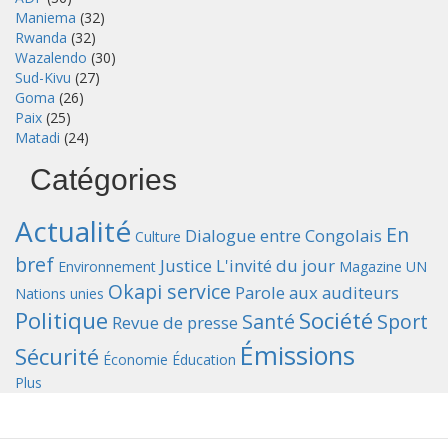
Maniema
(32)
Rwanda
(32)
Wazalendo
(30)
Sud-Kivu
(27)
Goma
(26)
Paix
(25)
Matadi
(24)
Catégories
Actualité
En
Dialogue entre Congolais
Culture
bref
Justice
L'invité du jour
Environnement
Magazine UN
Okapi service
Parole aux auditeurs
Nations unies
Politique
Société
Santé
Sport
Revue de presse
Émissions
Sécurité
Économie
Éducation
Plus