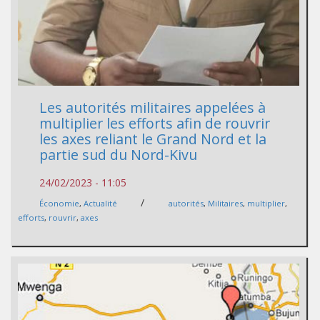
Les autorités militaires appelées à
multiplier les efforts afin de rouvrir
les axes reliant le Grand Nord et la
partie sud du Nord-Kivu
24/02/2023 - 11:05
/
Économie
,
Actualité
autorités
,
Militaires
,
multiplier
,
efforts
,
rouvrir
,
axes