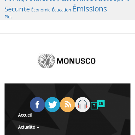
Émissions
Sécurité
Économie
Éducation
Plus
Accueil
Actualité