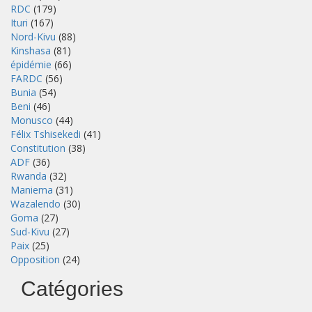
RDC
(179)
Ituri
(167)
Nord-Kivu
(88)
Kinshasa
(81)
épidémie
(66)
FARDC
(56)
Bunia
(54)
Beni
(46)
Monusco
(44)
Félix Tshisekedi
(41)
Constitution
(38)
ADF
(36)
Rwanda
(32)
Maniema
(31)
Wazalendo
(30)
Goma
(27)
Sud-Kivu
(27)
Paix
(25)
Opposition
(24)
Catégories