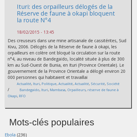
Ituri: des orpailleurs délogés de la
Réserve de faune à okapi bloquent
la route N°4
18/02/2015 - 13:45
Des creuseurs dans une mine artisanale de cassitérites, Sud
Kivu, 2006. Délogés de la Réserve de faune à okapi, les
orpailleurs en colère ont bloqué la circulation sur la route
n°4, au niveau de Bandegaïdo, localité située à plus de 300
km au Sud-Ouest de Bunia, en Ituri (Province Orientale). Le
gouvernement de la Province Orientale a délogé environ 20
000 personnes qui habitaient et travaillai
Actualité
,
Ituri
,
Politique
,
Actualité
,
Actualité
,
Sécurité
,
Société
/
Bandegaïdo
,
Ituri
,
Mambasa
,
Orpailleurs
,
réserve de faune à
Okapi
,
RFO
Mots-clés populaires
Ebola
(236)