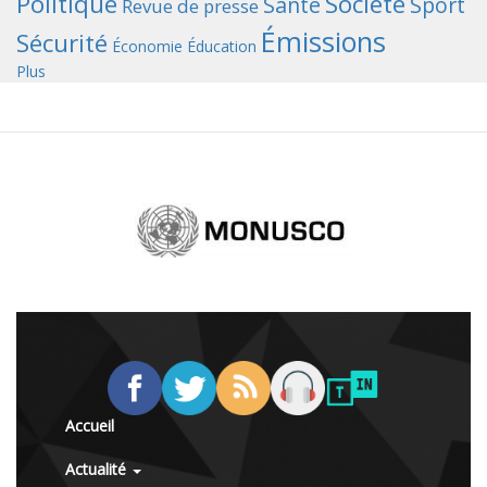
Politique
Société
Santé
Sport
Revue de presse
Émissions
Sécurité
Économie
Éducation
Plus
Accueil
Actualité