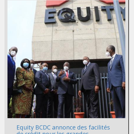
Equity BCDC annonce des facilités
de crédit pour les grandes