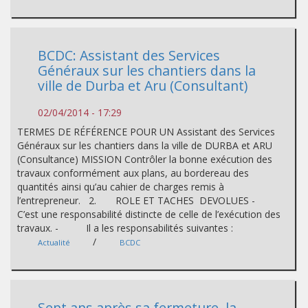
BCDC: Assistant des Services
Généraux sur les chantiers dans la
ville de Durba et Aru (Consultant)
02/04/2014 - 17:29
TERMES DE RÉFÉRENCE POUR UN Assistant des Services
Généraux sur les chantiers dans la ville de DURBA et ARU
(Consultance) MISSION Contrôler la bonne exécution des
travaux conformément aux plans, au bordereau des
quantités ainsi qu’au cahier de charges remis à
l’entrepreneur. 2. ROLE ET TACHES DEVOLUES -
C’est une responsabilité distincte de celle de l’exécution des
travaux. - Il a les responsabilités suivantes :
/
Actualité
BCDC
Sept ans après sa fermeture, la