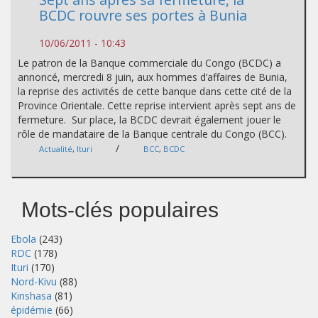
BCDC rouvre ses portes à Bunia
10/06/2011 - 10:43
Le patron de la Banque commerciale du Congo (BCDC) a
annoncé, mercredi 8 juin, aux hommes d’affaires de Bunia,
la reprise des activités de cette banque dans cette cité de la
Province Orientale. Cette reprise intervient après sept ans de
fermeture. Sur place, la BCDC devrait également jouer le
rôle de mandataire de la Banque centrale du Congo (BCC).
/
Actualité
,
Ituri
BCC
,
BCDC
Mots-clés populaires
Ebola
(243)
RDC
(178)
Ituri
(170)
Nord-Kivu
(88)
Kinshasa
(81)
épidémie
(66)