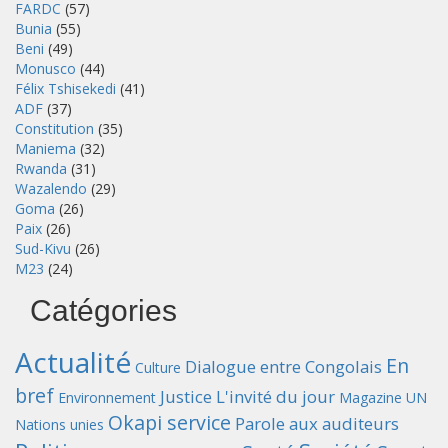
FARDC
(57)
Bunia
(55)
Beni
(49)
Monusco
(44)
Félix Tshisekedi
(41)
ADF
(37)
Constitution
(35)
Maniema
(32)
Rwanda
(31)
Wazalendo
(29)
Goma
(26)
Paix
(26)
Sud-Kivu
(26)
M23
(24)
Catégories
Actualité
En
Dialogue entre Congolais
Culture
bref
Justice
L'invité du jour
Environnement
Magazine UN
Okapi service
Parole aux auditeurs
Nations unies