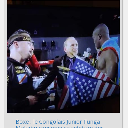
Boxe : le Congolais Junior Ilunga
Makabu conserve sa ceinture des