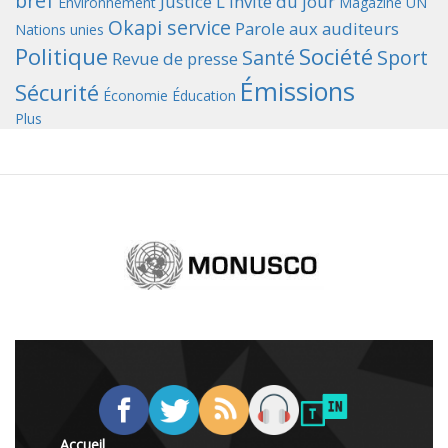
bref
Justice
L'invité du jour
Environnement
Magazine UN
Okapi service
Parole aux auditeurs
Nations unies
Politique
Société
Santé
Sport
Revue de presse
Émissions
Sécurité
Économie
Éducation
Plus
Accueil