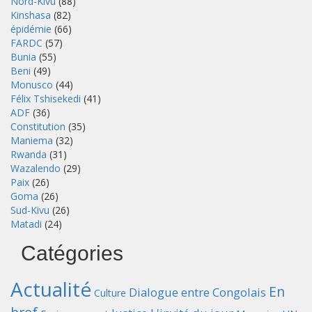
Nord-Kivu
(88)
Kinshasa
(82)
épidémie
(66)
FARDC
(57)
Bunia
(55)
Beni
(49)
Monusco
(44)
Félix Tshisekedi
(41)
ADF
(36)
Constitution
(35)
Maniema
(32)
Rwanda
(31)
Wazalendo
(29)
Paix
(26)
Goma
(26)
Sud-Kivu
(26)
Matadi
(24)
Catégories
Actualité
En
Dialogue entre Congolais
Culture