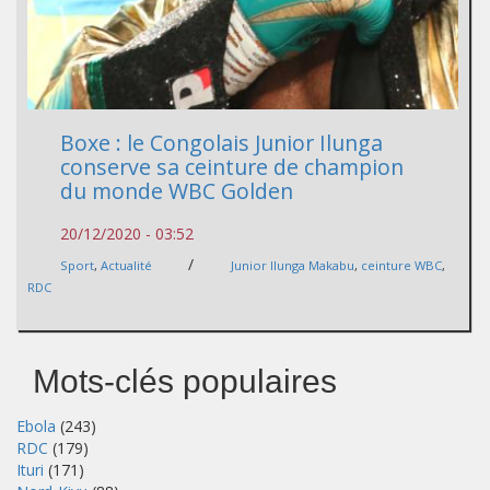
Boxe : le Congolais Junior Ilunga
conserve sa ceinture de champion
du monde WBC Golden
20/12/2020 - 03:52
/
Sport
,
Actualité
Junior Ilunga Makabu
,
ceinture WBC
,
RDC
Mots-clés populaires
Ebola
(243)
RDC
(179)
Ituri
(171)