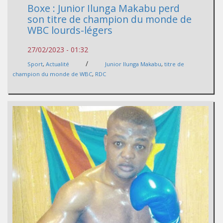
Boxe : Junior Ilunga Makabu perd
son titre de champion du monde de
WBC lourds-légers
27/02/2023 - 01:32
/
Sport
,
Actualité
Junior Ilunga Makabu
,
titre de
champion du monde de WBC
,
RDC