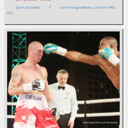
/
Sport
,
Actualité
Junior Ilunga Makabu
,
ceinture WBC
,
RDC