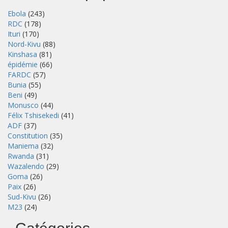
Ebola
(243)
RDC
(178)
Ituri
(170)
Nord-Kivu
(88)
Kinshasa
(81)
épidémie
(66)
FARDC
(57)
Bunia
(55)
Beni
(49)
Monusco
(44)
Félix Tshisekedi
(41)
ADF
(37)
Constitution
(35)
Maniema
(32)
Rwanda
(31)
Wazalendo
(29)
Goma
(26)
Paix
(26)
Sud-Kivu
(26)
M23
(24)