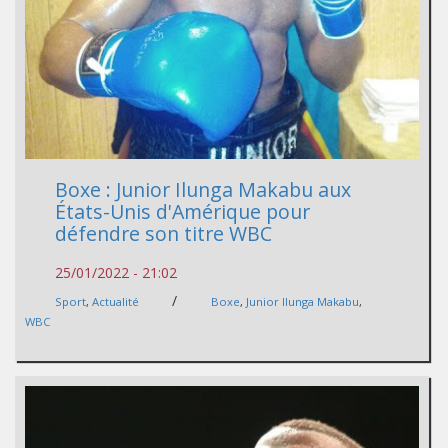
Boxe : Junior Ilunga Makabu aux
États-Unis d'Amérique pour
défendre son titre WBC
25/01/2022 - 21:02
/
Sport
,
Actualité
Boxe
,
Junior Ilunga Makabu
,
WBC