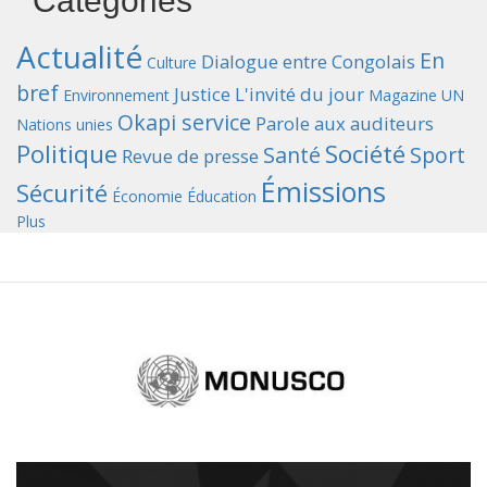
Catégories
Actualité
En
Dialogue entre Congolais
Culture
bref
Justice
L'invité du jour
Environnement
Magazine UN
Okapi service
Parole aux auditeurs
Nations unies
Politique
Société
Santé
Sport
Revue de presse
Émissions
Sécurité
Économie
Éducation
Plus