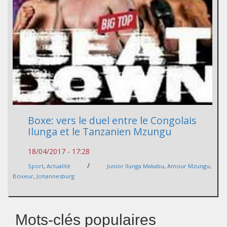
Boxe: vers le duel entre le Congolais
Ilunga et le Tanzanien Mzungu
18/04/2017 - 17:28
/
Sport
,
Actualité
Junior Ilunga Makabu
,
Amour Mzungu
,
Boxeur
,
Johannesburg
Mots-clés populaires