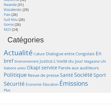
Rwanda
(31)
Wazalendo
(29)
Paix
(26)
Sud-Kivu
(26)
Goma
(26)
M23
(24)
Catégories
Actualité
En
Dialogue entre Congolais
Culture
bref
Justice
L'invité du jour
Environnement
Magazine UN
Okapi service
Parole aux auditeurs
Nations unies
Politique
Société
Santé
Sport
Revue de presse
Émissions
Sécurité
Économie
Éducation
Plus