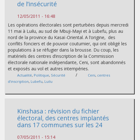
de l’insécurité
12/05/2011 - 16:48
Les opérations électorales sont perturbées depuis mercredi
11 mai à Luilu, au sud de Mbuji-Mayi et à Lubefu, plus au
nord de la province du Kasaï-Oriental. A l’origine, des
conflits fonciers et de pouvoir coutumier, qui ont obligé les
populations à se réfugier dans la brousse. Du coup, les
matériels des centres d’inscription de la Commission
électorale nationale indépendante, Ceni, sont abandonnés
et exposés au vol et autres intempéries.
/
Actualité
,
Politique
,
Sécurité
Ceni
,
centres
d'inscription
,
Lubefu
,
Luilu
Kinshasa : révision du fichier
électoral, des centres implantés
dans 17 communes sur les 24
07/05/2011 - 15:14