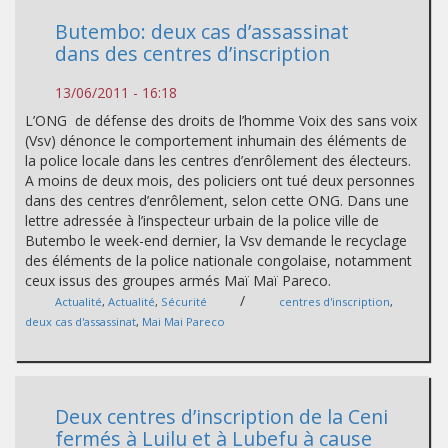
Butembo: deux cas d’assassinat
dans des centres d’inscription
13/06/2011 - 16:18
L’ONG de défense des droits de l’homme Voix des sans voix
(Vsv) dénonce le comportement inhumain des éléments de
la police locale dans les centres d’enrôlement des électeurs.
A moins de deux mois, des policiers ont tué deux personnes
dans des centres d’enrôlement, selon cette ONG. Dans une
lettre adressée à l’inspecteur urbain de la police ville de
Butembo le week-end dernier, la Vsv demande le recyclage
des éléments de la police nationale congolaise, notamment
ceux issus des groupes armés Maï Maï Pareco.
/
Actualité
,
Actualité
,
Sécurité
centres d'inscription
,
deux cas d'assassinat
,
Mai Mai Pareco
Deux centres d’inscription de la Ceni
fermés à Luilu et à Lubefu à cause