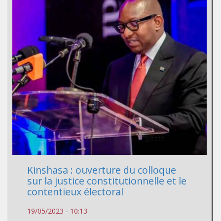
Kinshasa : ouverture du colloque
sur la justice constitutionnelle et le
contentieux électoral
19/05/2023 - 10:13