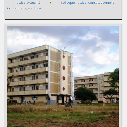
/
Justice
,
Actualité
colloque
,
Justice
,
constitutionnelle
,
Contentieux
,
électoral