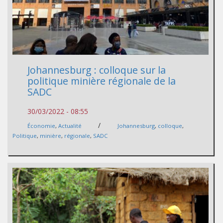
Johannesburg : colloque sur la
politique minière régionale de la
SADC
30/03/2022 - 08:55
/
Économie
,
Actualité
Johannesburg
,
colloque
,
Politique
,
minière
,
régionale
,
SADC