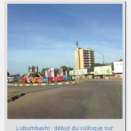
Lubumbashi : début du colloque sur