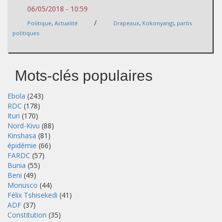
06/05/2018 - 10:59
/
Politique
,
Actualité
Drapeaux
,
Kokonyangi
,
partis
politiques
Mots-clés populaires
Ebola
(243)
RDC
(178)
Ituri
(170)
Nord-Kivu
(88)
Kinshasa
(81)
épidémie
(66)
FARDC
(57)
Bunia
(55)
Beni
(49)
Monusco
(44)
Félix Tshisekedi
(41)
ADF
(37)
Constitution
(35)