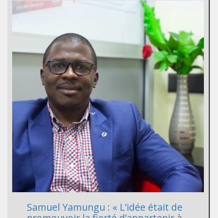
Samuel Yamungu : « L’idée était de
promouvoir la fierté d’appartenir à