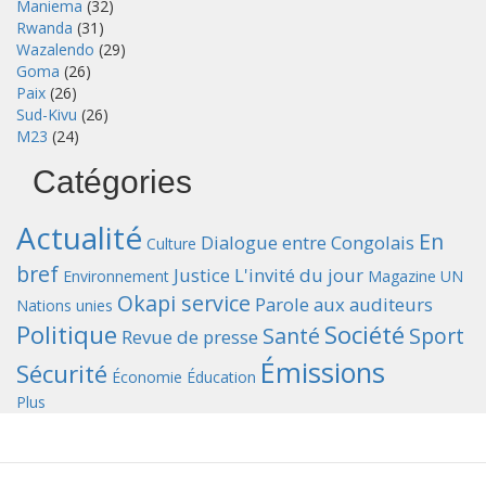
Maniema
(32)
Rwanda
(31)
Wazalendo
(29)
Goma
(26)
Paix
(26)
Sud-Kivu
(26)
M23
(24)
Catégories
Actualité
En
Dialogue entre Congolais
Culture
bref
Justice
L'invité du jour
Environnement
Magazine UN
Okapi service
Parole aux auditeurs
Nations unies
Politique
Société
Santé
Sport
Revue de presse
Émissions
Sécurité
Économie
Éducation
Plus