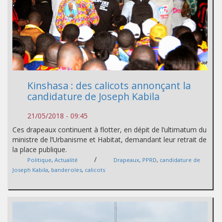
Kinshasa : des calicots annonçant la
candidature de Joseph Kabila
21/05/2018 - 09:45
Ces drapeaux continuent à flotter, en dépit de l’ultimatum du
ministre de l’Urbanisme et Habitat, demandant leur retrait de
la place publique.
/
Politique
,
Actualité
Drapeaux
,
PPRD
,
candidature de
Joseph Kabila
,
banderoles
,
calicots