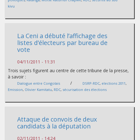
kivu
La Ceni a débuté l’affichage des
listes d’électeurs par bureau de
vote
04/11/2011 - 11:31
Trois sujets figurent au centre de cette tribune de la presse,
à savoir :
/
Dialogue entre Congolais
DSRP-RDC
,
elections 2011
,
Emission
,
Olivier Kamitatu
,
RDC
,
sécurisation des élections
Attaque de convois de deux
candidats à la députation
02/11/2011 - 14:24