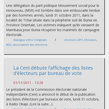
Une délégation du parti politique Mouvement social pour le
renouveau, (MSR) est tombée dans une embuscade tendue
par des hommes armés, lundi 31 octobre 2011, dans la
localité de Tchai située dans la périphérie sud de Bunia en
Province Orientale. Les victimes indiquent qu’ils venaient de
Mambasa pour Bunia récupérer les matériels de campagne
électorale.
/
Dialogue entre Congolais
elections 2011
,
Emission
,
RDC
,
sécurisation des élections
La Ceni débute l’affichage des listes
d’électeurs par bureau de vote
01/11/2011 - 13:28
Le président de la Commission électorale nationale
Indépendante (Ceni) a annoncé le début de la publication
des listes d’électeurs par bureaux de vote, lundi 31 octobre,
à Radio Okapi. (Lire la suite…)
/