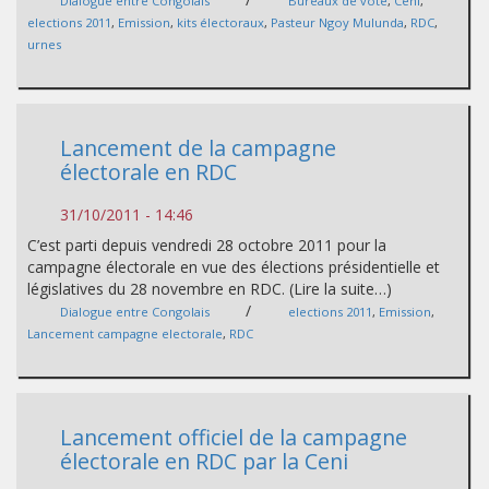
Dialogue entre Congolais
Bureaux de vote
,
Ceni
,
elections 2011
,
Emission
,
kits électoraux
,
Pasteur Ngoy Mulunda
,
RDC
,
urnes
Lancement de la campagne
électorale en RDC
31/10/2011 - 14:46
C’est parti depuis vendredi 28 octobre 2011 pour la
campagne électorale en vue des élections présidentielle et
législatives du 28 novembre en RDC. (Lire la suite…)
/
Dialogue entre Congolais
elections 2011
,
Emission
,
Lancement campagne electorale
,
RDC
Lancement officiel de la campagne
électorale en RDC par la Ceni