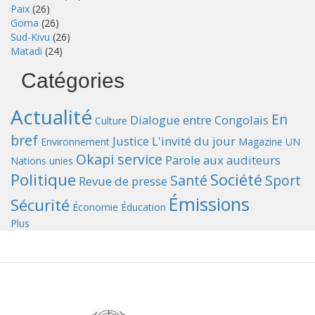
Paix
(26)
Goma
(26)
Sud-Kivu
(26)
Matadi
(24)
Catégories
Actualité
En
Dialogue entre Congolais
Culture
bref
Justice
L'invité du jour
Environnement
Magazine UN
Okapi service
Parole aux auditeurs
Nations unies
Politique
Société
Santé
Sport
Revue de presse
Émissions
Sécurité
Économie
Éducation
Plus