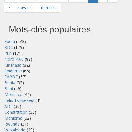
7
suivant ›
dernier »
Mots-clés populaires
Ebola
(243)
RDC
(179)
Ituri
(171)
Nord-Kivu
(88)
Kinshasa
(82)
épidémie
(66)
FARDC
(57)
Bunia
(55)
Beni
(49)
Monusco
(44)
Félix Tshisekedi
(41)
ADF
(36)
Constitution
(35)
Maniema
(32)
Rwanda
(31)
Wazalendo
(29)