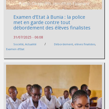
Examen d’Etat à Bunia : la police
met en garde contre tout
débordement des élèves finalistes
31/07/2025 - 06:08
/
Société
,
Actualité
Débordement
,
elèves finalistes
,
Examen d’Etat