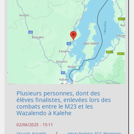
Plusieurs personnes, dont des
élèves finalistes, enlevées lors des
combats entre le M23 et les
Wazalendo à Kalehe
02/06/2025 - 15:11
/
Sécurité
,
Actualité
elèves finalistes
,
M23
,
Wazalendo
,