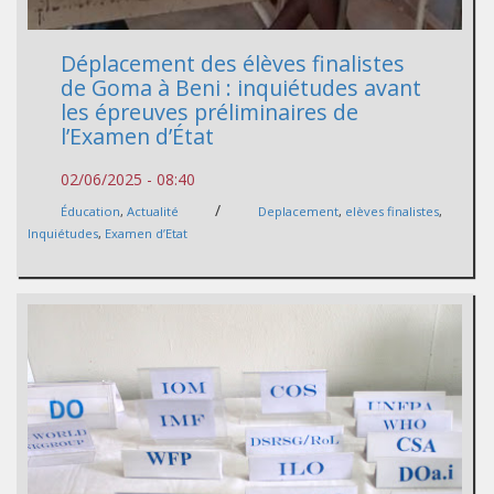
Déplacement des élèves finalistes
de Goma à Beni : inquiétudes avant
les épreuves préliminaires de
l’Examen d’État
02/06/2025 - 08:40
/
Éducation
,
Actualité
Deplacement
,
elèves finalistes
,
Inquiétudes
,
Examen d’Etat