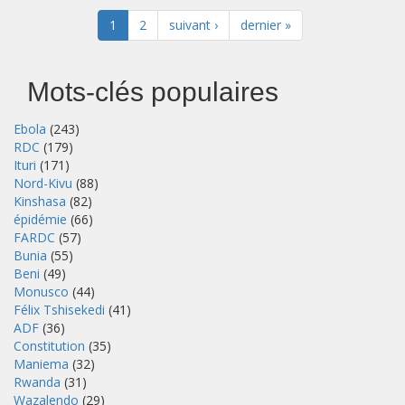
1
2
suivant ›
dernier »
Mots-clés populaires
Ebola
(243)
RDC
(179)
Ituri
(171)
Nord-Kivu
(88)
Kinshasa
(82)
épidémie
(66)
FARDC
(57)
Bunia
(55)
Beni
(49)
Monusco
(44)
Félix Tshisekedi
(41)
ADF
(36)
Constitution
(35)
Maniema
(32)
Rwanda
(31)
Wazalendo
(29)