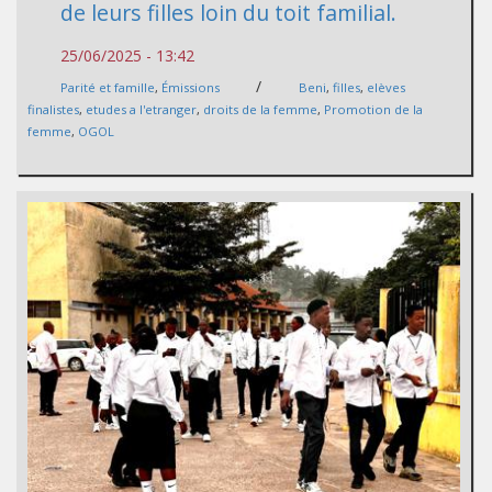
de leurs filles loin du toit familial.
25/06/2025 - 13:42
/
Parité et famille
,
Émissions
Beni
,
filles
,
elèves
finalistes
,
etudes a l'etranger
,
droits de la femme
,
Promotion de la
femme
,
OGOL