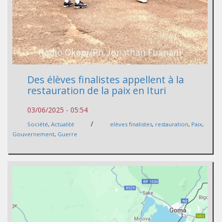
Des élèves finalistes appellent à la
restauration de la paix en Ituri
03/06/2025 - 05:54
/
Société
,
Actualité
elèves finalistes
,
restauration
,
Paix
,
Gouvernement
,
Guerre