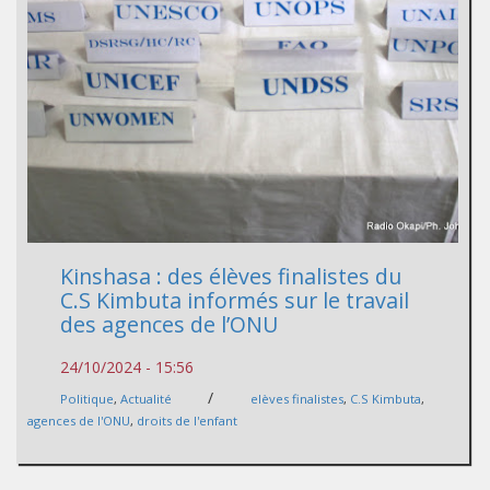
Kinshasa : des élèves finalistes du
C.S Kimbuta informés sur le travail
des agences de l’ONU
24/10/2024 - 15:56
/
Politique
,
Actualité
elèves finalistes
,
C.S Kimbuta
,
agences de l'ONU
,
droits de l'enfant