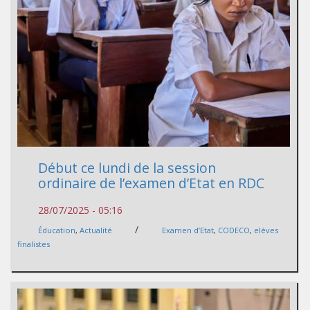
Début ce lundi de la session
ordinaire de l’examen d’Etat en RDC
28/07/2025 - 05:16
/
Éducation
,
Actualité
Examen d’Etat
,
CODECO
,
elèves
finalistes