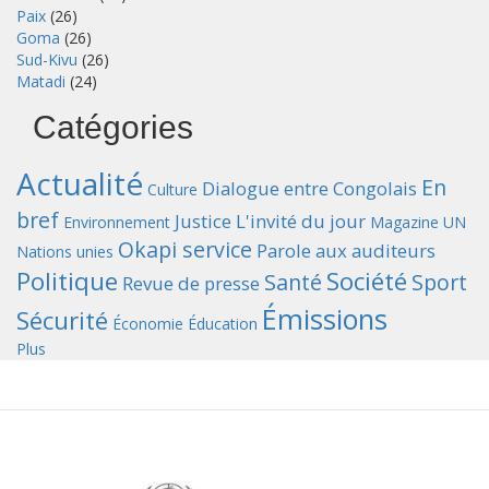
Paix
(26)
Goma
(26)
Sud-Kivu
(26)
Matadi
(24)
Catégories
Actualité
En
Dialogue entre Congolais
Culture
bref
Justice
L'invité du jour
Environnement
Magazine UN
Okapi service
Parole aux auditeurs
Nations unies
Politique
Société
Santé
Sport
Revue de presse
Émissions
Sécurité
Économie
Éducation
Plus