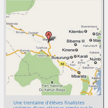
Une trentaine d'élèves finalistes
victimes d’une attaque armée sur le