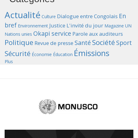
Actualité
En
Dialogue entre Congolais
Culture
bref
Justice
L'invité du jour
Environnement
Magazine UN
Okapi service
Parole aux auditeurs
Nations unies
Politique
Société
Santé
Sport
Revue de presse
Émissions
Sécurité
Économie
Éducation
Plus