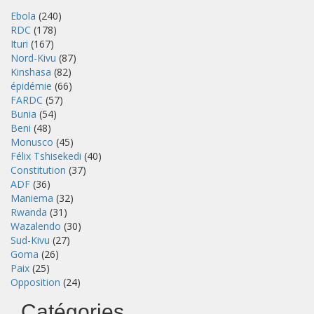
Ebola
(240)
RDC
(178)
Ituri
(167)
Nord-Kivu
(87)
Kinshasa
(82)
épidémie
(66)
FARDC
(57)
Bunia
(54)
Beni
(48)
Monusco
(45)
Félix Tshisekedi
(40)
Constitution
(37)
ADF
(36)
Maniema
(32)
Rwanda
(31)
Wazalendo
(30)
Sud-Kivu
(27)
Goma
(26)
Paix
(25)
Opposition
(24)
Catégories