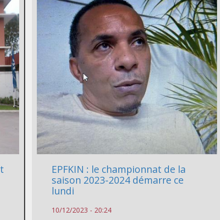
t
EPFKIN : le championnat de la
saison 2023-2024 démarre ce
lundi
10/12/2023 - 20:24