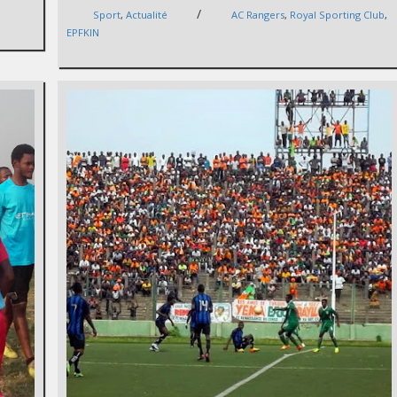
/
Sport
,
Actualité
AC Rangers
,
Royal Sporting Club
,
EPFKIN