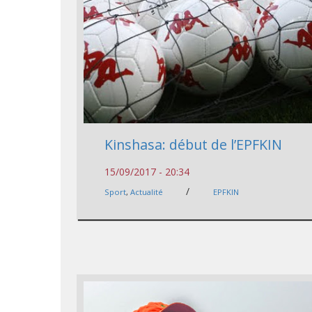
Kinshasa: début de l’EPFKIN
15/09/2017 - 20:34
/
Sport
,
Actualité
EPFKIN