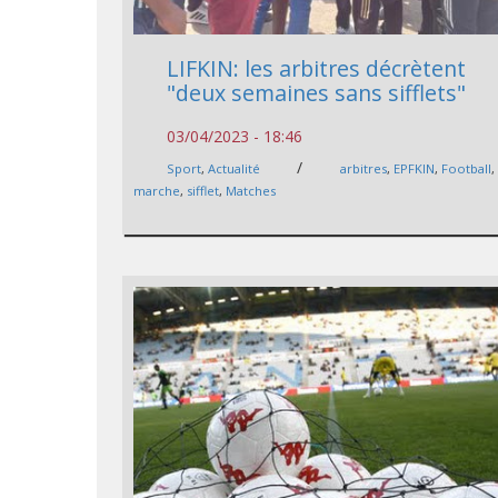
LIFKIN: les arbitres décrètent
"deux semaines sans sifflets"
03/04/2023 - 18:46
/
Sport
,
Actualité
arbitres
,
EPFKIN
,
Football
,
marche
,
sifflet
,
Matches