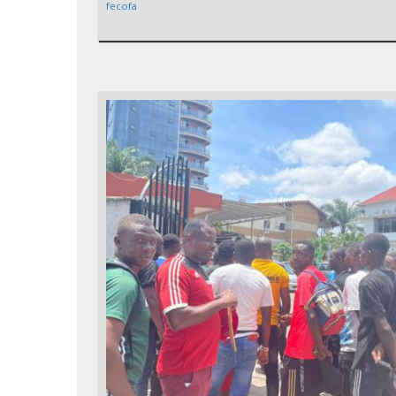
fecofa