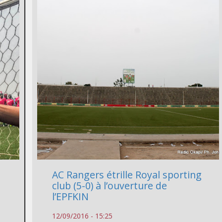
AC Rangers étrille Royal sporting
club (5-0) à l’ouverture de
l’EPFKIN
12/09/2016 - 15:25