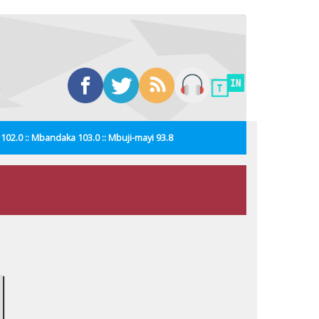
i 102.0 :: Mbandaka 103.0 :: Mbuji-mayi 93.8