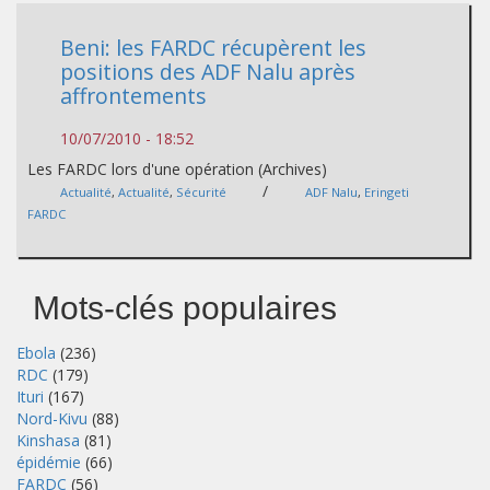
Beni: les FARDC récupèrent les
positions des ADF Nalu après
affrontements
10/07/2010 - 18:52
Les FARDC lors d'une opération (Archives)
/
Actualité
,
Actualité
,
Sécurité
ADF Nalu
,
Eringeti
FARDC
Mots-clés populaires
Ebola
(236)
RDC
(179)
Ituri
(167)
Nord-Kivu
(88)
Kinshasa
(81)
épidémie
(66)
FARDC
(56)