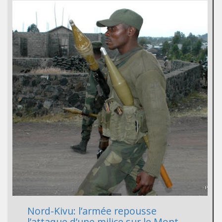
Nord-Kivu: l’armée repousse
l’attaque d’une milice sur le Mont