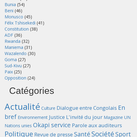
Bunia
(54)
Beni
(46)
Monusco
(45)
Félix Tshisekedi
(41)
Constitution
(38)
ADF
(36)
Rwanda
(32)
Maniema
(31)
Wazalendo
(30)
Goma
(27)
Sud-Kivu
(27)
Paix
(25)
Opposition
(24)
Catégories
Actualité
En
Dialogue entre Congolais
Culture
bref
Justice
L'invité du jour
Environnement
Magazine UN
Okapi service
Parole aux auditeurs
Nations unies
Politique
Société
Santé
Sport
Revue de presse