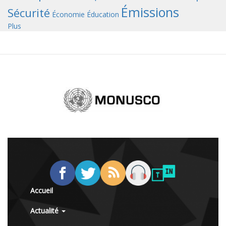
Émissions
Sécurité
Économie
Éducation
Plus
Accueil
Actualité