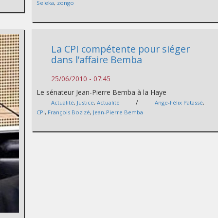
Seleka
,
zongo
La CPI compétente pour siéger
dans l’affaire Bemba
25/06/2010 - 07:45
Le sénateur Jean-Pierre Bemba à la Haye
/
Actualité
,
Justice
,
Actualité
Ange-Félix Patassé
,
CPI
,
François Bozizé
,
Jean-Pierre Bemba