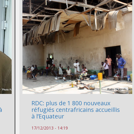
RDC: plus de 1 800 nouveaux
à
réfugiés centrafricains accueillis
à l’Equateur
17/12/2013 - 14:19