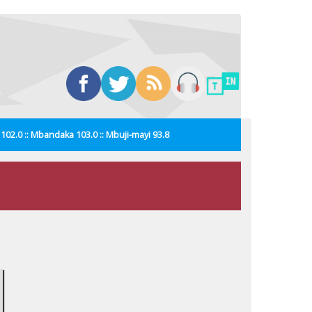
i 102.0 :: Mbandaka 103.0 :: Mbuji-mayi 93.8