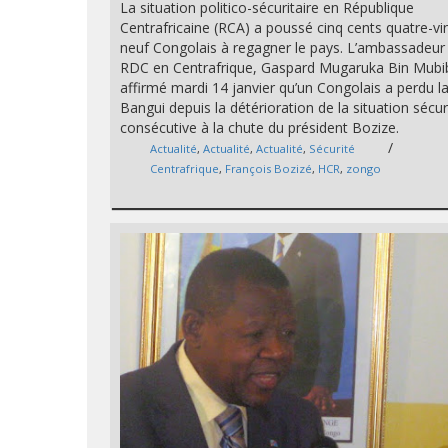
La situation politico-sécuritaire en République
Centrafricaine (RCA) a poussé cinq cents quatre-vi
neuf Congolais à regagner le pays. L’ambassadeur 
RDC en Centrafrique, Gaspard Mugaruka Bin Mubib
affirmé mardi 14 janvier qu’un Congolais a perdu la
Bangui depuis la détérioration de la situation sécur
consécutive à la chute du président Bozize.
/
Actualité
,
Actualité
,
Actualité
,
Sécurité
Centrafrique
,
François Bozizé
,
HCR
,
zongo