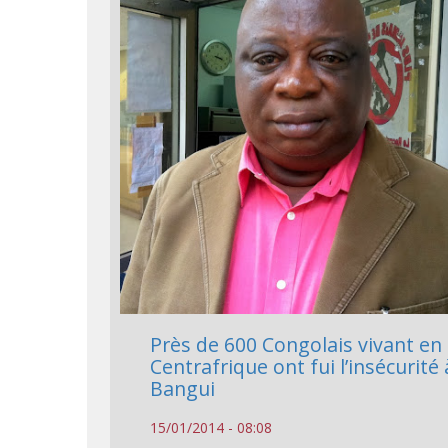
Près de 600 Congolais vivant en
Centrafrique ont fui l’insécurité 
Bangui
15/01/2014 - 08:08