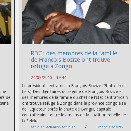
RDC : des membres de la famille
de François Bozize ont trouvé
refuge à Zongo
24/03/2013 - 19:44
Le président centrafricain François Bozize (Photo droit
ique
tiers) Des dignitaires du régime de François Bozize et
ers de
des membres de la famille du chef de l’Etat centrafricain
caine
ont trouvé refuge à Zongo dans la province congolaise
de l’Equateur après la chute de Bangui, capitale
centrafricaine, entre les mains de la coalition rebelle de
la Seleka.
/
Actualité
,
Actualité
,
Actualité
François Bozizé
,