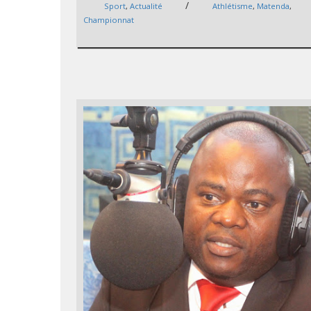
/
Sport
,
Actualité
Athlétisme
,
Matenda
,
Championnat