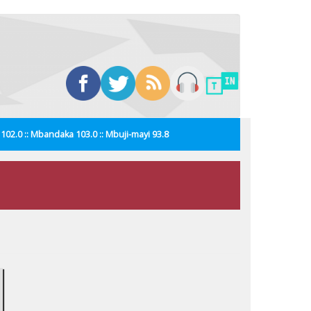
i 102.0 :: Mbandaka 103.0 :: Mbuji-mayi 93.8