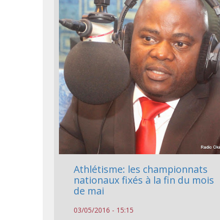
Athlétisme: les championnats
nationaux fixés à la fin du mois
de mai
03/05/2016 - 15:15