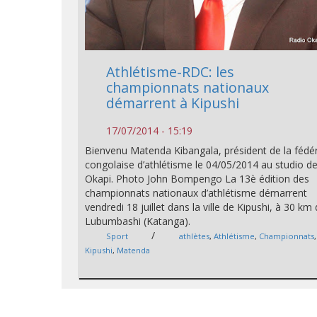
Athlétisme-RDC: les
championnats nationaux
démarrent à Kipushi
17/07/2014 - 15:19
Bienvenu Matenda Kibangala, président de la fédé
congolaise d’athlétisme le 04/05/2014 au studio de
Okapi. Photo John Bompengo La 13è édition des
championnats nationaux d’athlétisme démarrent
vendredi 18 juillet dans la ville de Kipushi, à 30 km
Lubumbashi (Katanga).
/
Sport
athlètes
,
Athlétisme
,
Championnats
,
Kipushi
,
Matenda