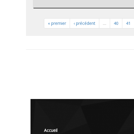
« premier
‹ précédent
…
40
41
Accueil