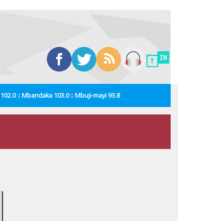
i 102.0 :: Mbandaka 103.0 :: Mbuji-mayi 93.8