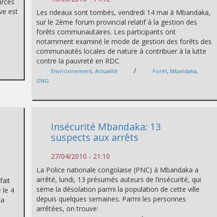
ources
ive est
Les rideaux sont tombés, vendredi 14 mai à Mbandaka,
sur le 2ème forum provincial relatif à la gestion des
forêts communautaires. Les participants ont
notamment examiné le mode de gestion des forêts des
communautés locales de nature à contribuer à la lutte
contre la pauvreté en RDC.
/
Environnement
,
Actualité
Forêt
,
Mbandaka
,
ONG
Insécurité Mbandaka: 13
suspects aux arrêts
27/04/2010 - 21:10
La Police nationale congolaise (PNC) à Mbandaka a
arrêté, lundi, 13 présumés auteurs de l’insécurité, qui
fait
sème la désolation parmi la population de cette ville
 le 4
depuis quelques semaines. Parmi les personnes
La
arrêtées, on trouve: