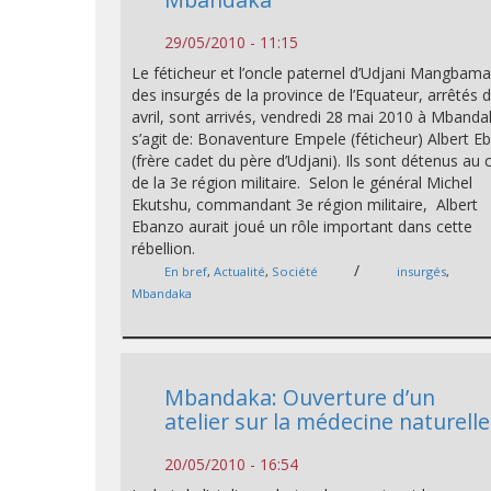
29/05/2010 - 11:15
Le féticheur et l’oncle paternel d’Udjani Mangbama
des insurgés de la province de l’Equateur, arrêtés 
avril, sont arrivés, vendredi 28 mai 2010 à Mbandak
s’agit de: Bonaventure Empele (féticheur) Albert 
(frère cadet du père d’Udjani). Ils sont détenus au
de la 3e région militaire. Selon le général Michel
Ekutshu, commandant 3e région militaire, Albert
Ebanzo aurait joué un rôle important dans cette
rébellion.
/
En bref
,
Actualité
,
Société
insurgés
,
Mbandaka
Mbandaka: Ouverture d’un
atelier sur la médecine naturelle
20/05/2010 - 16:54