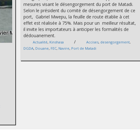
mesures visant le désengorgement du port de Matadi.
Selon le président du comité de désengorgement de ce
port, Gabriel Mwepu, la feuille de route établie à cet
effet est réalisée à 75%. Mais pour un meilleur résultat,
il invite les importateurs à anticiper les formalités de
dédouanement.
/
Actualité
,
Kinshasa
Accises
,
desengorgement
,
DGDA
,
Douane
,
FEC
,
Navire
,
Port de Matadi
c