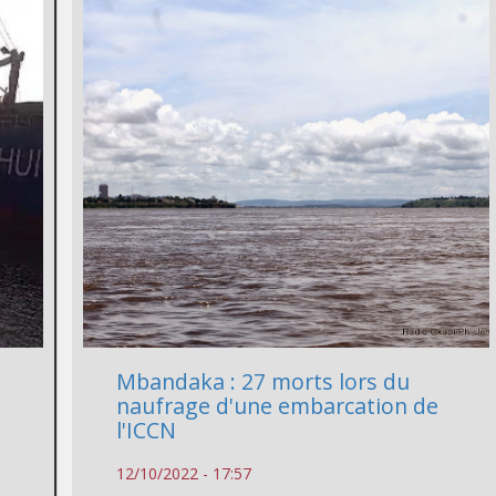
Mbandaka : 27 morts lors du
naufrage d'une embarcation de
l'ICCN
12/10/2022 - 17:57