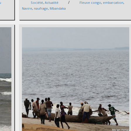
/
u
Société
,
Actualité
Fleuve congo
,
embarcation
,
Navire
,
naufrage
,
Mbandaka