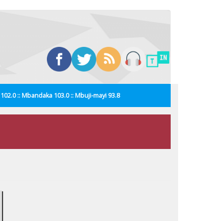
i 102.0 :: Mbandaka 103.0 :: Mbuji-mayi 93.8