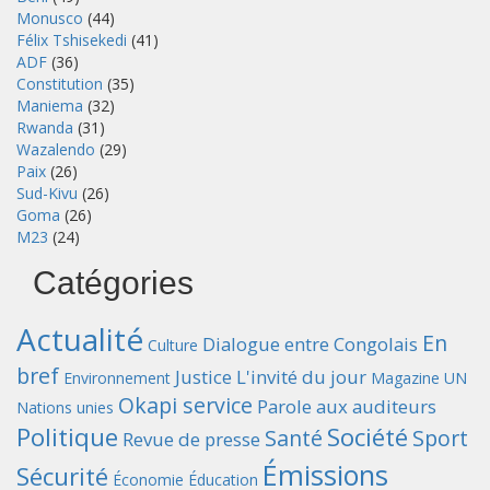
Monusco
(44)
Félix Tshisekedi
(41)
ADF
(36)
Constitution
(35)
Maniema
(32)
Rwanda
(31)
Wazalendo
(29)
Paix
(26)
Sud-Kivu
(26)
Goma
(26)
M23
(24)
Catégories
Actualité
En
Dialogue entre Congolais
Culture
bref
Justice
L'invité du jour
Environnement
Magazine UN
Okapi service
Parole aux auditeurs
Nations unies
Politique
Société
Santé
Sport
Revue de presse
Émissions
Sécurité
Économie
Éducation