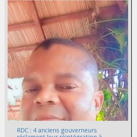
RDC : 4 anciens gouverneurs
réclament leur réintégration à