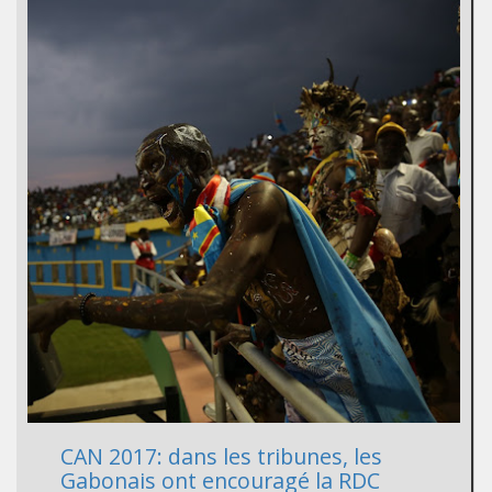
CAN 2017: dans les tribunes, les
Gabonais ont encouragé la RDC