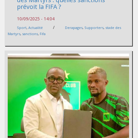
prévoit la FIFA ?
10/09/2025 - 14:04
/
Sport
,
Actualité
Derapages
,
Supporters
,
stade des
Martyrs
,
sanctions
,
Fifa