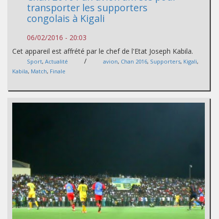
transporter les supporters
congolais à Kigali
06/02/2016 - 20:03
Cet appareil est affrété par le chef de l'Etat Joseph Kabila.
/
Sport
,
Actualité
avion
,
Chan 2016
,
Supporters
,
Kigali
,
Kabila
,
Match
,
Finale