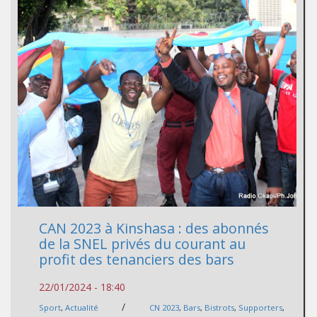
CAN 2023 à Kinshasa : des abonnés
de la SNEL privés du courant au
profit des tenanciers des bars
22/01/2024 - 18:40
/
Sport
,
Actualité
CN 2023
,
Bars
,
Bistrots
,
Supporters
,