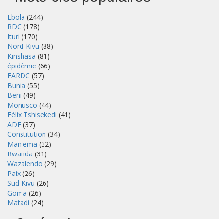
Ebola
(244)
RDC
(178)
Ituri
(170)
Nord-Kivu
(88)
Kinshasa
(81)
épidémie
(66)
FARDC
(57)
Bunia
(55)
Beni
(49)
Monusco
(44)
Félix Tshisekedi
(41)
ADF
(37)
Constitution
(34)
Maniema
(32)
Rwanda
(31)
Wazalendo
(29)
Paix
(26)
Sud-Kivu
(26)
Goma
(26)
Matadi
(24)