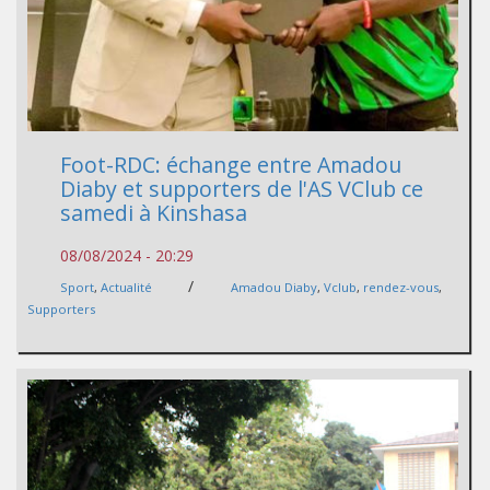
Foot-RDC: échange entre Amadou
Diaby et supporters de l'AS VClub ce
samedi à Kinshasa
08/08/2024 - 20:29
/
Sport
,
Actualité
Amadou Diaby
,
Vclub
,
rendez-vous
,
Supporters