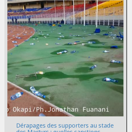
Dérapages des supporters au stade
des Martyrs : quelles sanctions