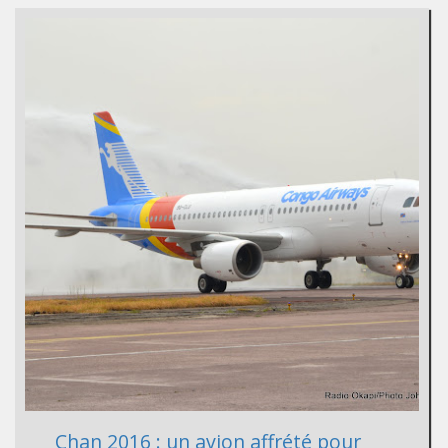
Chan 2016 : un avion affrété pour