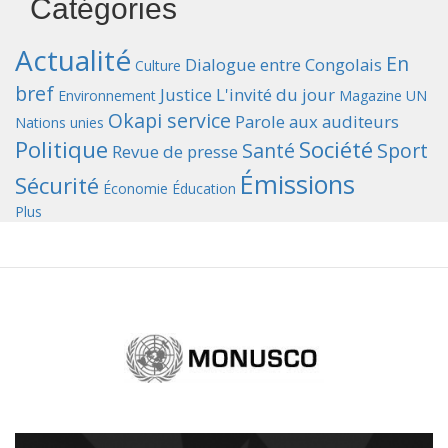
Catégories
Actualité
En
Dialogue entre Congolais
Culture
bref
Justice
L'invité du jour
Environnement
Magazine UN
Okapi service
Parole aux auditeurs
Nations unies
Politique
Société
Santé
Sport
Revue de presse
Émissions
Sécurité
Économie
Éducation
Plus