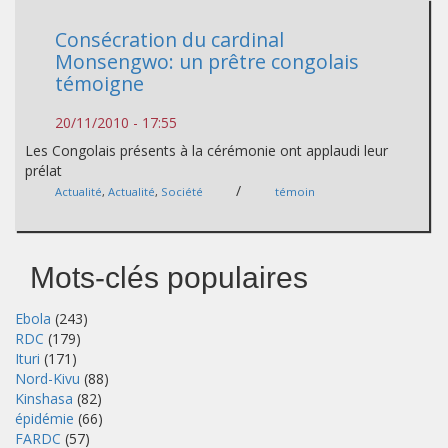
Consécration du cardinal
Monsengwo: un prêtre congolais
témoigne
20/11/2010 - 17:55
Les Congolais présents à la cérémonie ont applaudi leur
prélat
/
Actualité
,
Actualité
,
Société
témoin
Mots-clés populaires
Ebola
(243)
RDC
(179)
Ituri
(171)
Nord-Kivu
(88)
Kinshasa
(82)
épidémie
(66)
FARDC
(57)