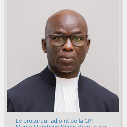
Le procureur adjoint de la CPI
Mame Mandiaye Niang choqué par