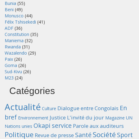
Bunia
(55)
Beni
(49)
Monusco
(44)
Félix Tshisekedi
(41)
ADF
(36)
Constitution
(35)
Maniema
(32)
Rwanda
(31)
Wazalendo
(29)
Paix
(26)
Goma
(26)
Sud-Kivu
(26)
M23
(24)
Catégories
Actualité
En
Dialogue entre Congolais
Culture
bref
Justice
L'invité du jour
Environnement
Magazine UN
Okapi service
Parole aux auditeurs
Nations unies
Politique
Société
Santé
Sport
Revue de presse