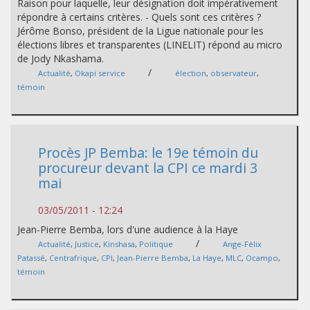
Raison pour laquelle, leur désignation doit impérativement
répondre à certains critères. - Quels sont ces critères ?
Jérôme Bonso, président de la Ligue nationale pour les
élections libres et transparentes (LINELIT) répond au micro
de Jody Nkashama.
/
Actualité
,
Okapi service
élection
,
observateur
,
témoin
Procès JP Bemba: le 19e témoin du
procureur devant la CPI ce mardi 3
mai
03/05/2011 - 12:24
Jean-Pierre Bemba, lors d'une audience à la Haye
/
Actualité
,
Justice
,
Kinshasa
,
Politique
Ange-Félix
Patassé
,
Centrafrique
,
CPI
,
Jean-Pierre Bemba
,
La Haye
,
MLC
,
Ocampo
,
témoin