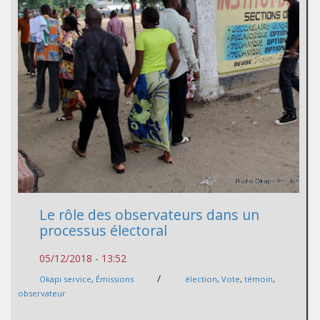
Le rôle des observateurs dans un
processus électoral
05/12/2018 - 13:52
/
Okapi service
,
Émissions
élection
,
Vote
,
témoin
,
observateur