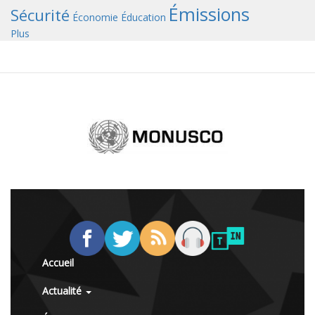
Émissions
Sécurité
Économie
Éducation
Plus
Accueil
Actualité