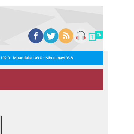
i 102.0 :: Mbandaka 103.0 :: Mbuji-mayi 93.8