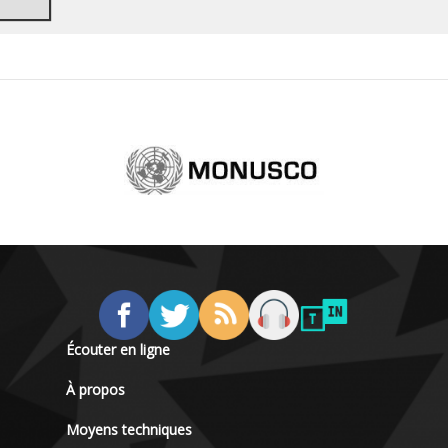
Écouter en ligne
À propos
Moyens techniques