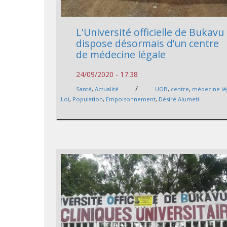
L'Université officielle de Bukavu
dispose désormais d’un centre
de médecine légale
24/09/2020 - 17:38
/
Santé
,
Actualité
UOB
,
centre
,
médecine lé
Loi
,
Population
,
Empoisonnement
,
Désiré Alumeti