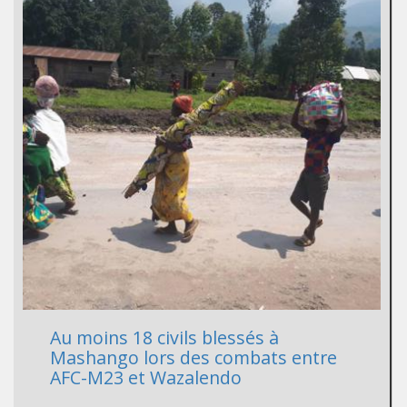
Au moins 18 civils blessés à
Mashango lors des combats entre
AFC-M23 et Wazalendo