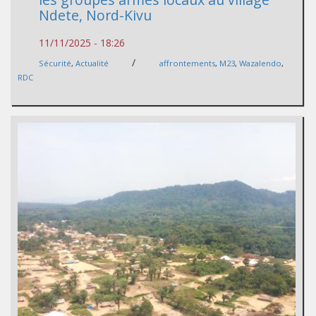
Ndete, Nord-Kivu
11/11/2025 - 18:26
/
Sécurité
,
Actualité
affrontements
,
M23
,
Wazalendo
,
RDC