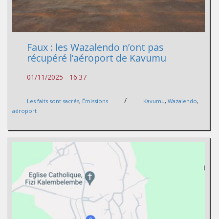
Faux : les Wazalendo n’ont pas
récupéré l’aéroport de Kavumu
01/11/2025 - 16:37
/
Les faits sont sacrés
,
Émissions
Kavumu
,
Wazalendo
,
aéroport