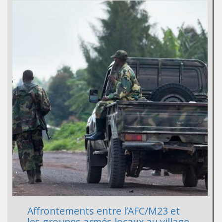
Affrontements entre l’AFC/M23 et
les groupes armés locaux au village