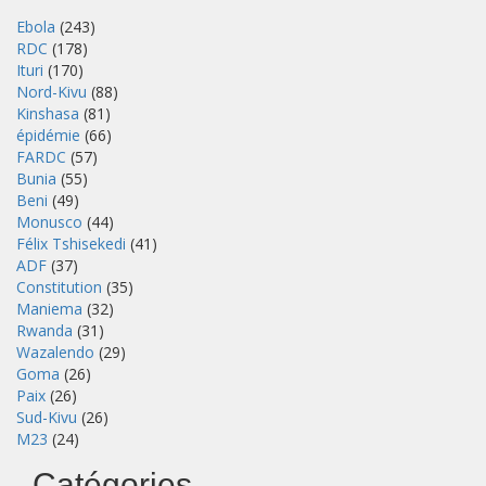
Ebola
(243)
RDC
(178)
Ituri
(170)
Nord-Kivu
(88)
Kinshasa
(81)
épidémie
(66)
FARDC
(57)
Bunia
(55)
Beni
(49)
Monusco
(44)
Félix Tshisekedi
(41)
ADF
(37)
Constitution
(35)
Maniema
(32)
Rwanda
(31)
Wazalendo
(29)
Goma
(26)
Paix
(26)
Sud-Kivu
(26)
M23
(24)
Catégories