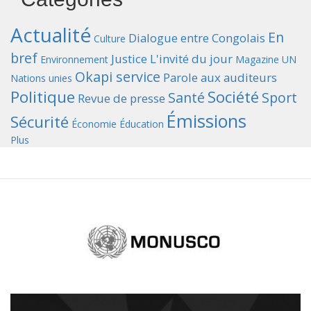
Actualité
En
Dialogue entre Congolais
Culture
bref
Justice
L'invité du jour
Environnement
Magazine UN
Okapi service
Parole aux auditeurs
Nations unies
Politique
Société
Santé
Sport
Revue de presse
Émissions
Sécurité
Économie
Éducation
Plus