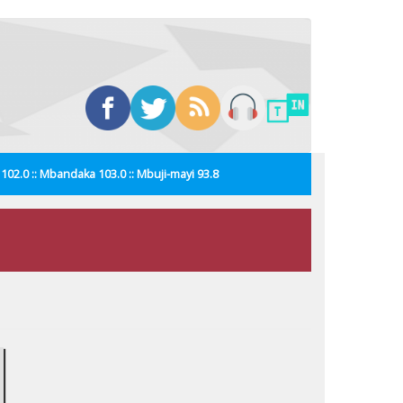
i 102.0 :: Mbandaka 103.0 :: Mbuji-mayi 93.8