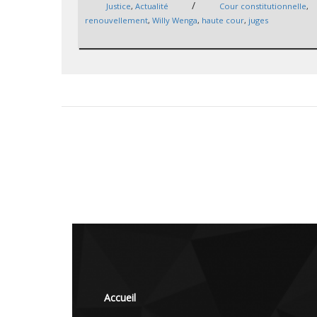
/
Justice
,
Actualité
Cour constitutionnelle
,
renouvellement
,
Willy Wenga
,
haute cour
,
juges
Accueil