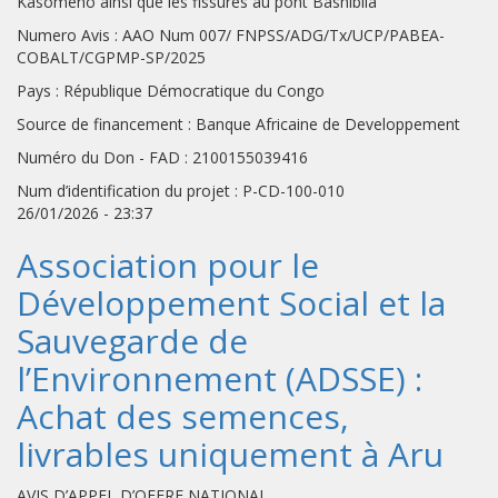
Kasomeno ainsi que les fissures au pont Bashibila
Numero Avis : AAO Num 007/ FNPSS/ADG/Tx/UCP/PABEA-
COBALT/CGPMP-SP/2025
Pays : République Démocratique du Congo
Source de financement : Banque Africaine de Developpement
Numéro du Don - FAD : 2100155039416
Num d’identification du projet : P-CD-100-010
26/01/2026 - 23:37
Association pour le
Développement Social et la
Sauvegarde de
l’Environnement (ADSSE) :
Achat des semences,
livrables uniquement à Aru
AVIS D’APPEL D’OFFRE NATIONAL