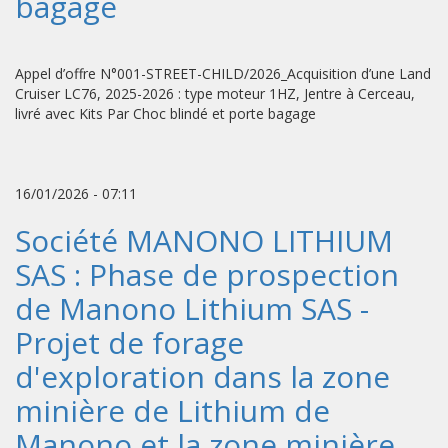
bagage
Appel d’offre N°001-STREET-CHILD/2026_Acquisition d’une Land
Cruiser LC76, 2025-2026 : type moteur 1HZ, Jentre à Cerceau,
livré avec Kits Par Choc blindé et porte bagage
16/01/2026 - 07:11
Société MANONO LITHIUM
SAS : Phase de prospection
de Manono Lithium SAS -
Projet de forage
d'exploration dans la zone
minière de Lithium de
Manono et la zone minière