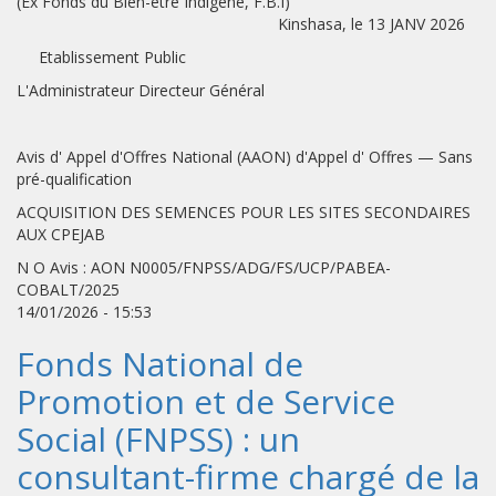
(Ex Fonds du Bien-être Indigène, F.B.I)
Kinshasa, le 13 JANV 2026
Etablissement Public
L'Administrateur Directeur Général
Avis d' Appel d'Offres National (AAON) d'Appel d' Offres — Sans
pré-qualification
ACQUISITION DES SEMENCES POUR LES SITES SECONDAIRES
AUX CPEJAB
N O Avis : AON N0005/FNPSS/ADG/FS/UCP/PABEA-
COBALT/2025
14/01/2026 - 15:53
Fonds National de
Promotion et de Service
Social (FNPSS) : un
consultant-firme chargé de la