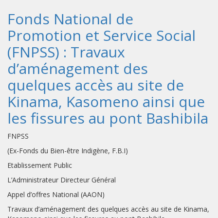
Fonds National de
Promotion et Service Social
(FNPSS) : Travaux
d’aménagement des
quelques accès au site de
Kinama, Kasomeno ainsi que
les fissures au pont Bashibila
FNPSS
(Ex-Fonds du Bien-être Indigène, F.B.I)
Etablissement Public
L’Administrateur Directeur Général
Appel d’offres National (AAON)
Travaux d’aménagement des quelques accès au site de Kinama,