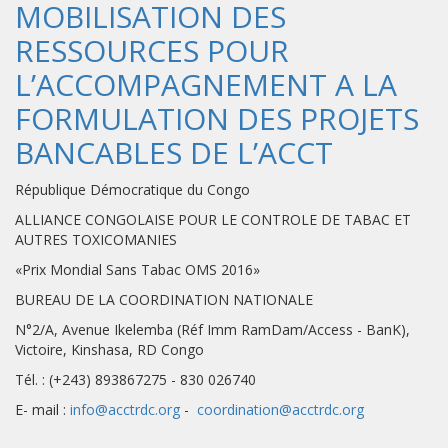
MOBILISATION DES
RESSOURCES POUR
L’ACCOMPAGNEMENT A LA
FORMULATION DES PROJETS
BANCABLES DE L’ACCT
République Démocratique du Congo
ALLIANCE CONGOLAISE POUR LE CONTROLE DE TABAC ET
AUTRES TOXICOMANIES
«Prix Mondial Sans Tabac OMS 2016»
BUREAU DE LA COORDINATION NATIONALE
N°2/A, Avenue Ikelemba (Réf Imm RamDam/Access - BanK),
Victoire, Kinshasa, RD Congo
Tél. : (+243) 893867275 - 830 026740
E- mail :
info@acctrdc.org
-
coordination@acctrdc.org