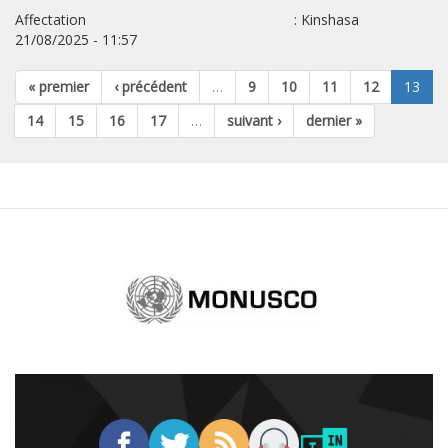
Affectation : Kinshasa
21/08/2025 - 11:57
« premier
‹ précédent
…
9
10
11
12
13
14
15
16
17
…
suivant ›
dernier »