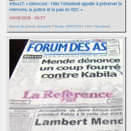
Infos27: « Génocost : Félix Tshisekedi appelle à préserver la
mémoire, la justice et la paix en RDC »
04/08/2026 - 06:57
/
Revue de presse
,
Actualité
Ebola
,
GENOCOST
,
Félix Tshisekedi