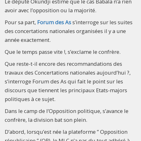
Le député Okundji estime que le cas Babala n’a rien
avoir avec l’opposition ou la majorité.
Pour sa part,
Forum des As
s’interroge sur les suites
des concertations nationales organisées il y a une
année exactement.
Que le temps passe vite !, s’exclame le confrère.
Que reste-t-il encore des recommandations des
travaux des Concertations nationales aujourd’hui ?,
s’interroge Forum des As qui fait le point sur les
discours que tiennent les principaux Etats-majors
politiques à ce sujet.
Dans le camp de l’Opposition politique, s’avance le
confrère, la division bat son plein.
D’abord, lorsqu’est née la plateforme ” Opposition
républicaine ” (OR), le MLC n’a pas du tout adhéré à