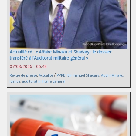
Actualité.cd : « Affaire Minaku et Shadary : le dossier
transféré à l’Auditorat militaire général »
07/08/2026 - 06:48
/
Revue de presse
,
Actualité
PPRD
,
Emmanuel Shadary
,
Aubin Minaku
,
Justice
,
auditorat militaire general