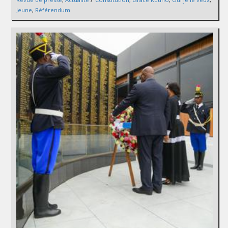
Jeune
,
Référendum