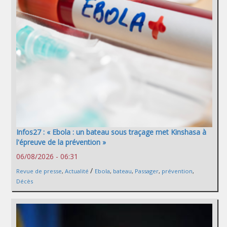
Infos27 : « Ebola : un bateau sous traçage met Kinshasa à
l'épreuve de la prévention »
06/08/2026 - 06:31
/
Revue de presse
,
Actualité
Ebola
,
bateau
,
Passager
,
prévention
,
Décès