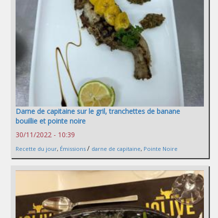
Darne de capitaine sur le gril, tranchettes de banane
bouillie et pointe noire
30/11/2022 - 10:39
/
Recette du jour
,
Émissions
darne de capitaine
,
Pointe Noire