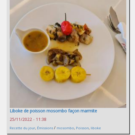
Liboke de poisson mosombo façon marmite
25/11/2022 - 11:38
/
Recette du jour
,
Émissions
mosombo
,
Poisson
,
liboke